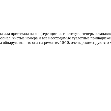
сначала приезжала на конференции из института, теперь останавл
рсонал, чистые номера и все необходимые туалетные принадлеж
да обнаружила, что она на ремонте. 10/10, очень рекомендую это 