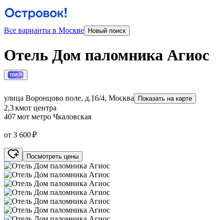
Все варианты в Москве
Новый поиск
Отель Дом паломника Агиос
улица Воронцово поле, д.16/4, Москва
Показать на карте
2,3 км
от центра
407 м
от метро Чкаловская
от 3 600 ₽
Посмотреть цены