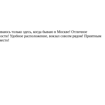
иваюсь только здесь, когда бываю в Москве! Отличное
ности! Удобное расположение, вокзал совсем рядом! Приятным
место!