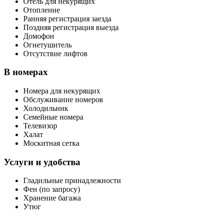
Отель для некурящих
Отопление
Ранняя регистрация заезда
Поздняя регистрация выезда
Домофон
Огнетушитель
Отсутствие лифтов
В номерах
Номера для некурящих
Обслуживание номеров
Холодильник
Семейные номера
Телевизор
Халат
Москитная сетка
Услуги и удобства
Гладильные принадлежности
Фен (по запросу)
Хранение багажа
Утюг