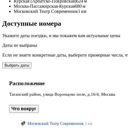
Курская (Арбатско-Покровская)
624 м
Москва-Пассажирская-Курская
680 м
Московский Театр Современник
1 км
Доступные номера
Укажите даты поездки, и мы покажем вам актуальные цены
Даты не выбраны
Если не знаете конкретные даты, выберите примерные числа, ч
Выбрать даты
Расположение
Таганский район, улица Воронцово поле, д.16/4, Москва
Что вокруг
Московский Театр Современник
1 км