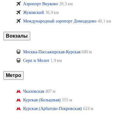
Аэропорт Внуково
28,3 км
Жуковский
36,9 км
Международный аэропорт Домодедово
40,1 км
Вокзалы
Москва-Пассажирская-Курская
680 м
Серп и Mолот
1,9 км
Метро
Чкаловская
407 м
Курская (Кольцевая)
555 м
Курская (Арбатско-Покровская)
624 м