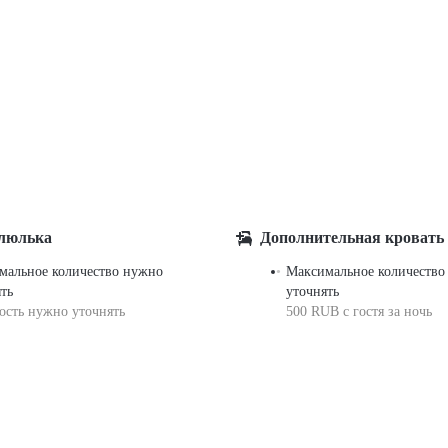
 люлька
Дополнительная кровать
мальное количество нужно
Максимальное количество
ть
уточнять
ость нужно уточнять
500 RUB с гостя за ночь