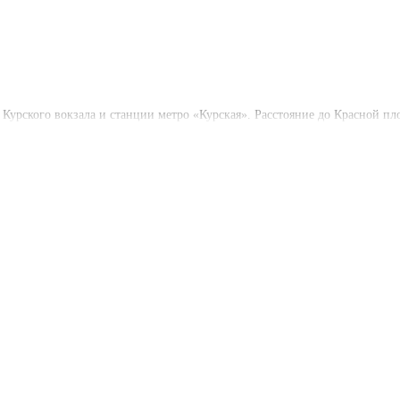
 Курского вокзала и станции метро «Курская». Расстояние до Красной пл
сторанов.