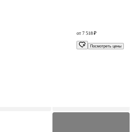
от 7 518 ₽
Посмотреть цены