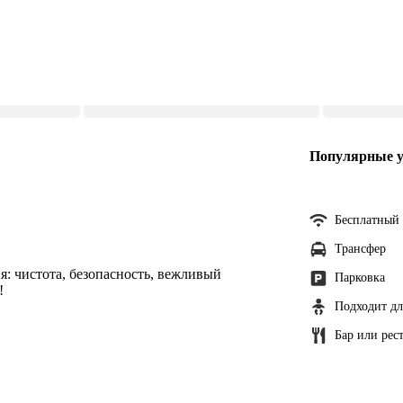
Популярные у
Бесплатный 
Трансфер
я: чистота, безопасность, вежливый
Парковка
!
Подходит дл
Бар или рес