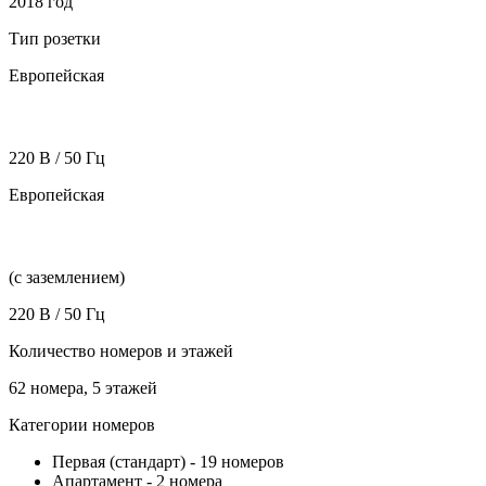
2018 год
Тип розетки
Европейская
220 В / 50 Гц
Европейская
(с заземлением)
220 В / 50 Гц
Количество номеров и этажей
62 номера, 5 этажей
Категории номеров
Первая (стандарт)
-
19 номеров
Апартамент
-
2 номера