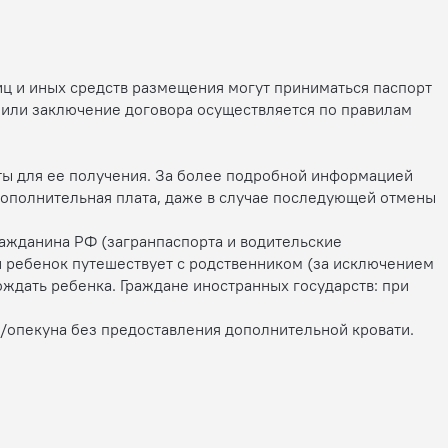
иц и иных средств размещения могут приниматься паспорт
е или заключение договора осуществляется по правилам
нты для ее получения. За более подробной информацией
 дополнительная плата, даже в случае последующей отмены
ражданина РФ (загранпаспорта и водительские
и ребенок путешествует с родственником (за исключением
ждать ребенка. Граждане иностранных государств: при
я/опекуна без предоставления дополнительной кровати.