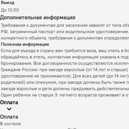
Выезд
До 12:00
Дополнительная информация
Требования к документам для заселения зависят от типа о
РФ, заграничный паспорт или водительское удостоверение.
конкретного объекта, требования к документам определяю
Полезная информация
Если для въезда в страну вам требуется виза, ваш отель 
обращайтесь в отель, контактная информация указана в по
бронирования. Все договоренности осуществляются исключ
Граждане России: при заезде взрослые (от 14 лет и старш
удостоверения не принимаются). Для всех детей (до 14 ле
родителей) или опекуном, при заезде должны быть также 
заезде взрослые и дети должны предъявить действительные
Один ребенок не старше 3 -летнего возраста проживает в 
Оплата
Оплата
В хостеле