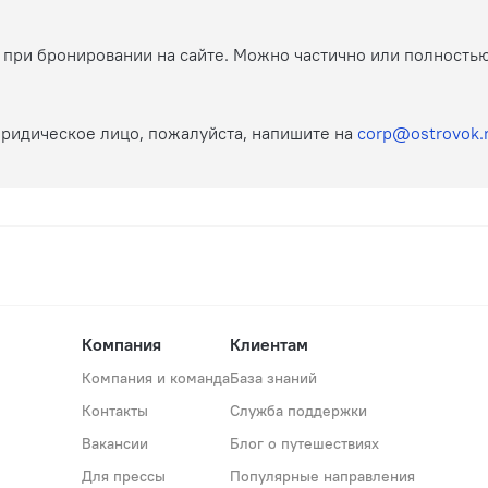
й при бронировании на сайте. Можно частично или полность
юридическое лицо, пожалуйста, напишите на
corp@ostrovok.
Компания
Клиентам
Компания и команда
База знаний
Контакты
Служба поддержки
Вакансии
Блог о путешествиях
Для прессы
Популярные направления