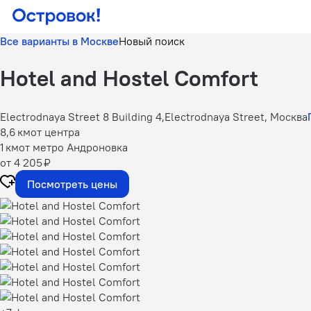
Все варианты в Москве
Новый поиск
Hotel and Hostel Comfort
Electrodnaya Street 8 Building 4,Electrodnaya Street, Москва
8,6 км
от центра
1 км
от метро Андроновка
от 4 205 ₽
Посмотреть цены