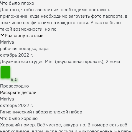
Что было плохо
Для того, чтобы заселиться необходимо поставить
приложение, куда необходимо загрузить фото паспорта, в
том числе селфи с ним на каждого гостя. У нас не было
такой возможности, но по
Развернуть отзыв
Mariya
рабочая поездка, пара
октябрь 2022 г.
Двухместная студия Mini (двуспальная кровать), 2 ночи
9,0
Превосходно
Раскрыть детали
Mariya
октябрь 2022 г.
Гигиенический набор:
неплохой набор
Что было хорошо
Хороший номер. Всё чистое, аккуратно. В номере есть всё
необходимое, в том числе посуда и микроволновка. На пару