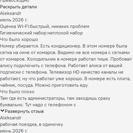
Превосходно
Раскрыть детали
Aleksandr
июль 2026 г.
Оценка WI-FI:
быстрый, никаких проблем
Гигиенический набор:
неплохой набор
Что было хорошо
Номер убирается. Есть кондиционер. В этом номере была
сетка на окне от комаров. Видимо не все номера с сетками
от комаров. Холодильник в номере работал тише. Пробовал
алису подключить с телефона. Работает алиса от вашей
подписки с телефона. Телевизор HD качество каналы не
работают, ну что работал уже хорошо. В номере есть плита,
чайник, посуда. Можно приготовить еду.
Что было плохо
Там где есть администраторы, там заходишь сразу
буквально. Тут надо с телефоном с
Развернуть отзыв
Aleksandr
рабочая поездка, в одиночку
июнь 2026 г.