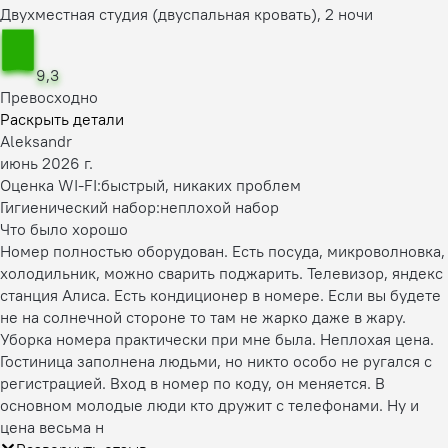
Двухместная студия (двуспальная кровать), 2 ночи
9,3
Превосходно
Раскрыть детали
Aleksandr
июнь 2026 г.
Оценка WI-FI:
быстрый, никаких проблем
Гигиенический набор:
неплохой набор
Что было хорошо
Номер полностью оборудован. Есть посуда, микроволновка,
холодильник, можно сварить поджарить. Телевизор, яндекс
станция Алиса. Есть кондиционер в номере. Если вы будете
не на солнечной стороне то там не жарко даже в жару.
Уборка номера практически при мне была. Неплохая цена.
Гостиница заполнена людьми, но никто особо не ругался с
регистрацией. Вход в номер по коду, он меняется. В
основном молодые люди кто дружит с телефонами. Ну и
цена весьма н