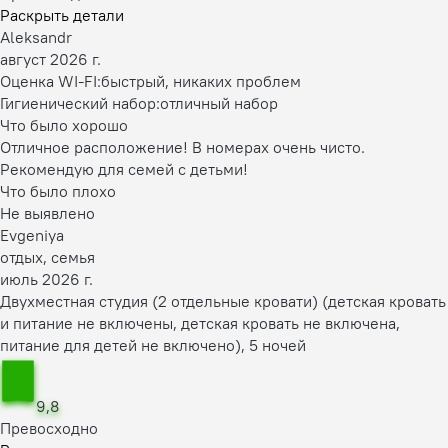
Раскрыть детали
Aleksandr
август 2026 г.
Оценка WI-FI:
быстрый, никаких проблем
Гигиенический набор:
отличный набор
Что было хорошо
Отличное расположение! В номерах очень чисто.
Рекомендую для семей с детьми!
Что было плохо
Не выявлено
Evgeniya
отдых, семья
июль 2026 г.
Двухместная студия (2 отдельные кровати) (детская кровать
и питание не включены, детская кровать не включена,
питание для детей не включено), 5 ночей
9,8
Превосходно