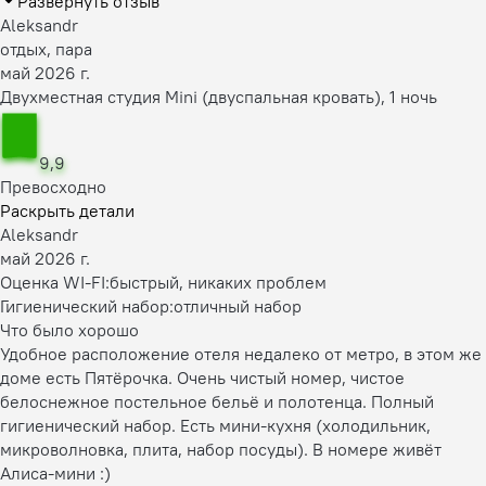
Развернуть отзыв
Aleksandr
отдых, пара
май 2026 г.
Двухместная студия Mini (двуспальная кровать), 1 ночь
9,9
Превосходно
Раскрыть детали
Aleksandr
май 2026 г.
Оценка WI-FI:
быстрый, никаких проблем
Гигиенический набор:
отличный набор
Что было хорошо
Удобное расположение отеля недалеко от метро, в этом же
доме есть Пятёрочка. Очень чистый номер, чистое
белоснежное постельное бельё и полотенца. Полный
гигиенический набор. Есть мини-кухня (холодильник,
микроволновка, плита, набор посуды). В номере живёт
Алиса-мини :)