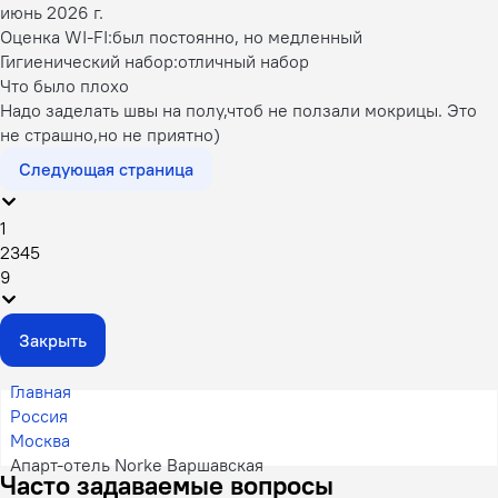
июнь 2026 г.
Оценка WI-FI:
был постоянно, но медленный
Гигиенический набор:
отличный набор
Что было плохо
Надо заделать швы на полу,чтоб не ползали мокрицы. Это
не страшно,но не приятно)
Следующая страница
1
2
3
4
5
9
Закрыть
Главная
Россия
Москва
Апарт-отель Norke Варшавская
Часто задаваемые вопросы