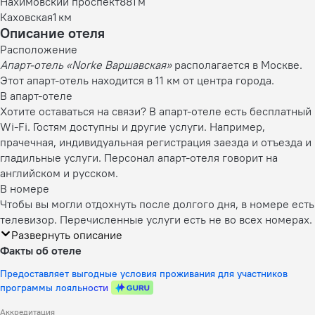
Нахимовский проспект
881 м
Каховская
1 км
Описание отеля
Расположение
Апарт-отель «Norke Варшавская»
располагается в Москве.
Этот апарт-отель находится в 11 км от центра города.
В апарт-отеле
Хотите оставаться на связи? В апарт-отеле есть бесплатный
Wi-Fi. Гостям доступны и другие услуги. Например,
прачечная, индивидуальная регистрация заезда и отъезда и
гладильные услуги. Персонал апарт-отеля говорит на
английском и русском.
В номере
Чтобы вы могли отдохнуть после долгого дня, в номере есть
телевизор. Перечисленные услуги есть не во всех номерах.
Развернуть описание
Факты об отеле
Предоставляет выгодные условия проживания для участников
программы лояльности
Аккредитация