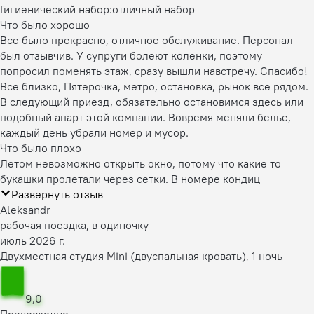
Гигиенический набор:
отличный набор
Что было хорошо
Все было прекрасно, отличное обслуживание. Персонал
был отзывчив. У супруги болеют коленки, поэтому
попросил поменять этаж, сразу вышли навстречу. Спасибо!
Все близко, Пятерочка, метро, остановка, рынок все рядом.
В следующий приезд, обязательно остановимся здесь или
подобный апарт этой компании. Вовремя меняли белье,
каждый день убрали номер и мусор.
Что было плохо
Летом невозможно открыть окно, потому что какие то
букашки пролетали через сетки. В номере кондиц
Развернуть отзыв
Aleksandr
рабочая поездка, в одиночку
июль 2026 г.
Двухместная студия Mini (двуспальная кровать), 1 ночь
9,0