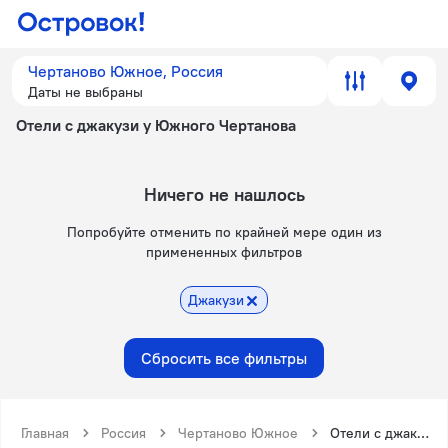
Чертаново Южное, Россия
Даты не выбраны
Отели с джакузи у Южного Чертанова
Ничего не нашлось
Попробуйте отменить по крайней мере один из
примененных фильтров
Джакузи
Сбросить все фильтры
Главная
Россия
Чертаново Южное
Отели с джакузи у Южного Чертанова