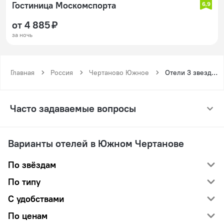
Гостиница Москомспорта
6,9
от 4 885 ₽
за ночь
Главная
Россия
Чертаново Южное
Отели 3 звезды у Южного Чертанова
Часто задаваемые вопросы
Варианты отелей в Южном Чертанове
По звёздам
По типу
С удобствами
По ценам