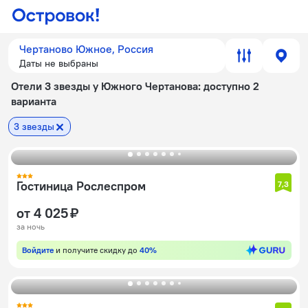
Чертаново Южное, Россия
Даты не выбраны
Отели 3 звезды у Южного Чертанова
: доступно 2
варианта
3 звезды
Гостиница Рослеспром
7,3
от 4 025 ₽
за ночь
Войдите
и получите скидку до
40%