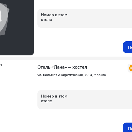
Номер в этом
отеле
П
Отель «Лана» — хостел
ул. Большая Академическая, 79-3, Москва
Номер в этом
отеле
П