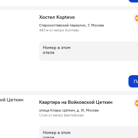
Хостел Koptevo
Старокоптевский переулок, 7, Москва
487 м от метро Коптево
Номер в этом
отеле
П
Квартира на Войковской Цеткин
улица Клары Цеткин, д. 31, Москва
1,1 км от метро Балтийская
Номер в этом
отеле