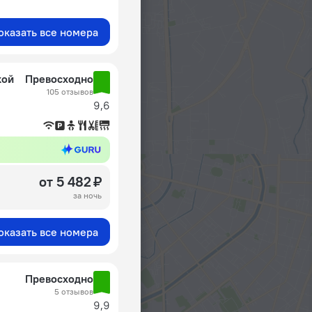
оказать все номера
кой
Превосходно
105 отзывов
9,6
от 5 482 ₽
за ночь
оказать все номера
Превосходно
5 отзывов
9,9