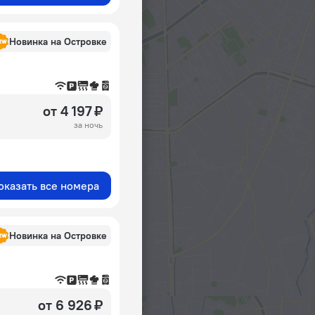
Новинка на Островке
от 4 197 ₽
за ночь
оказать все номера
Новинка на Островке
от 6 926 ₽