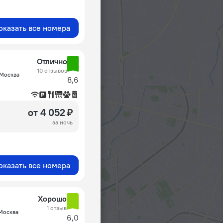
оказать все номера
Отлично
10 отзывов
, Москва
8,6
от 4 052 ₽
за ночь
оказать все номера
Хорошо
1 отзыв
 Москва
6,0