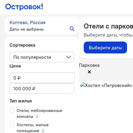
Коптево, Россия
Отели с парков
Даты не выбраны
Выберите даты, чтобы
Сортировка
Выберите даты
По популярности
Парковка
Цена
Тип жилья
Отели, меблированные
комнаты
Хостелы, жилые
помещения