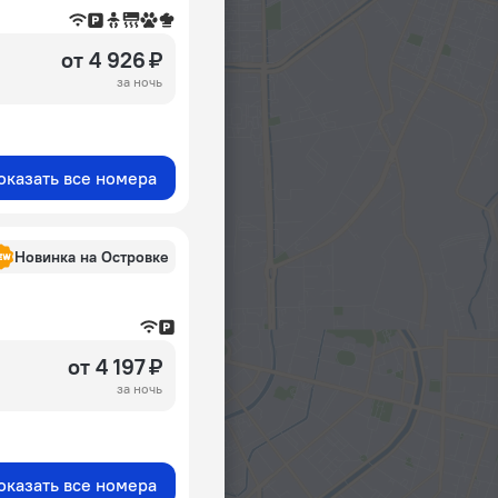
от 4 926 ₽
за ночь
оказать все номера
Новинка на Островке
от 4 197 ₽
за ночь
оказать все номера