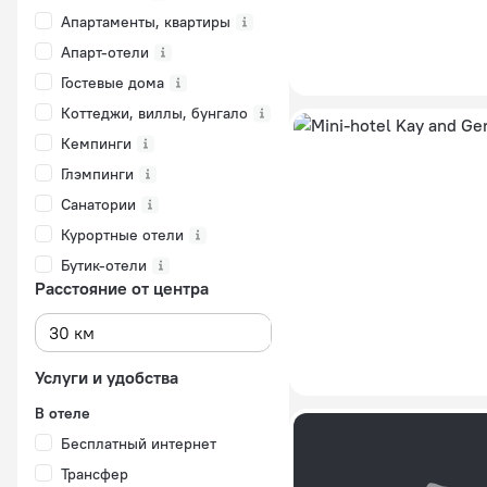
Апартаменты, квартиры
Апарт-отели
Гостевые дома
Коттеджи, виллы, бунгало
Кемпинги
Глэмпинги
Санатории
Курортные отели
Бутик-отели
Расстояние от центра
Услуги и удобства
В отеле
Бесплатный интернет
Трансфер