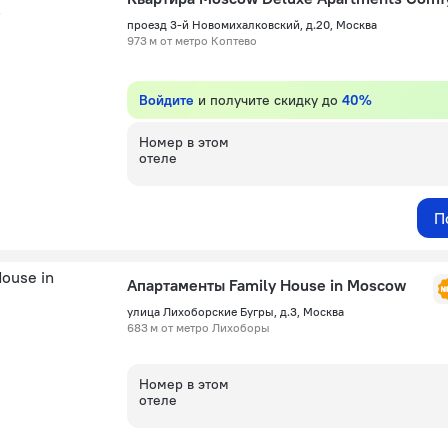
проезд 3-й Новомихалковский, д.20, Москва
973 м от метро Коптево
Войдите
и получите скидку до
40%
Номер в этом
отеле
П
Апартаменты Family House in Moscow
улица Лихоборские Бугры, д.3, Москва
683 м от метро Лихоборы
Номер в этом
отеле