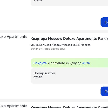
П
Квартира Moscow Deluxe Apartments Park 
улица Большая Академическая, д.63, Москва
864 м от метро Лихоборы
Войдите
и получите скидку до
40%
Номер в этом
отеле
П