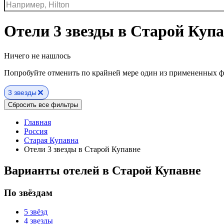
Отели 3 звезды в Старой Куп
Ничего не нашлось
Попробуйте отменить по крайней мере один из примененных ф
3 звезды
Сбросить все фильтры
Главная
Россия
Старая Купавна
Отели 3 звезды в Старой Купавне
Варианты отелей в Старой Купавне
По звёздам
5 звёзд
4 звезды