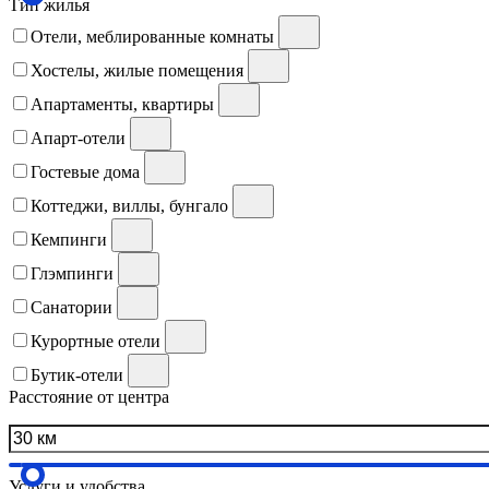
Тип жилья
Отели, меблированные комнаты
Хостелы, жилые помещения
Апартаменты, квартиры
Апарт-отели
Гостевые дома
Коттеджи, виллы, бунгало
Кемпинги
Глэмпинги
Санатории
Курортные отели
Бутик-отели
Расстояние от центра
Услуги и удобства