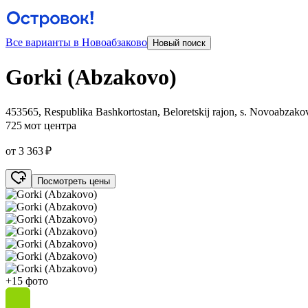
Все варианты в Новоабзаково
Новый поиск
Gorki (Abzakovo)
453565, Respublika Bashkortostan, Beloretskij rajon, s. Novoabzak
725 м
от центра
от 3 363 ₽
Посмотреть цены
+15 фото