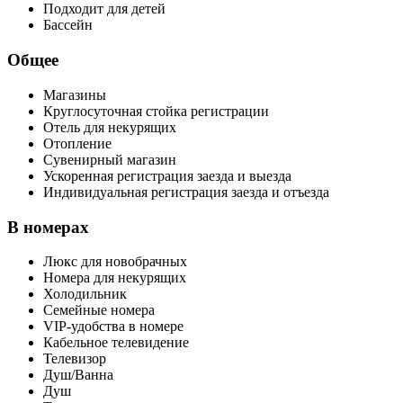
Подходит для детей
Бассейн
Общее
Магазины
Круглосуточная стойка регистрации
Отель для некурящих
Отопление
Сувенирный магазин
Ускоренная регистрация заезда и выезда
Индивидуальная регистрация заезда и отъезда
В номерах
Люкс для новобрачных
Номера для некурящих
Холодильник
Семейные номера
VIP-удобства в номере
Кабельное телевидение
Телевизор
Душ/Ванна
Душ