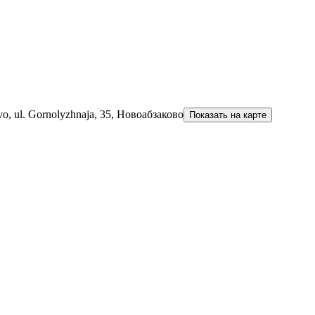
ovo, ul. Gornolyzhnaja, 35, Новоабзаково
Показать на карте