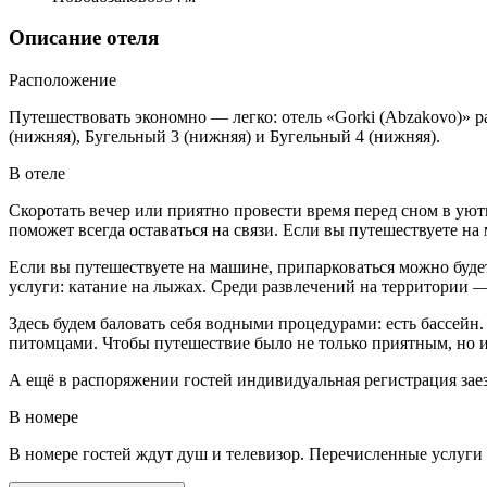
Описание отеля
Расположение
Путешествовать экономно — легко: отель «Gorki (Abzakovo)» р
(нижняя), Бугельный 3 (нижняя) и Бугельный 4 (нижняя).
В отеле
Скоротать вечер или приятно провести время перед сном в уют
поможет всегда оставаться на связи. Если вы путешествуете на
Если вы путешествуете на машине, припарковаться можно буде
услуги: катание на лыжах. Среди развлечений на территории 
Здесь будем баловать себя водными процедурами: есть бассейн
питомцами. Чтобы путешествие было не только приятным, но и 
А ещё в распоряжении гостей индивидуальная регистрация заез
В номере
В номере гостей ждут душ и телевизор. Перечисленные услуги е