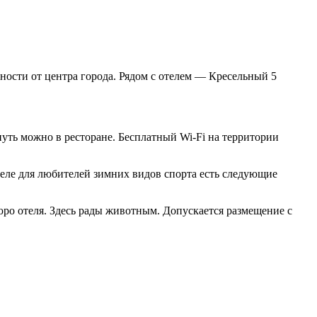
ности от центра города. Рядом с отелем — Кресельный 5
уть можно в ресторане. Бесплатный Wi-Fi на территории
теле для любителей зимних видов спорта есть следующие
юро отеля. Здесь рады животным. Допускается размещение с