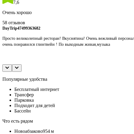
7,6
Очень хорошо
58 отзывов
DayTrip47499363682
Просто великолепный ресторан! Вкуснятина! Очень вежливый персонал 
очень понравился глинтвейн ! По выходным живая,музыка
Популярные удобства
Бесплатный интернет
Трансфер
Парковка
Подходит для детей
Бассейн
Что есть рядом
Новоабзаково
954 м