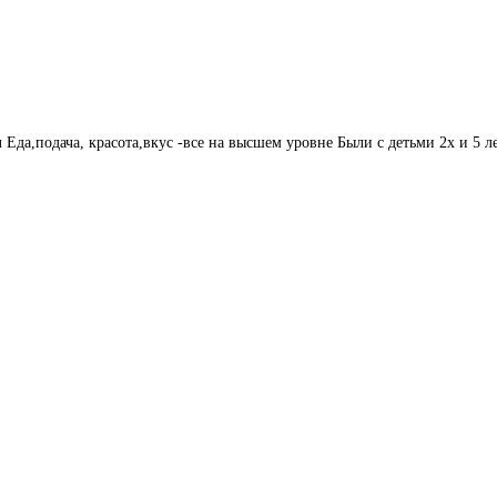
Еда,подача, красота,вкус -все на высшем уровне Были с детьми 2х и 5 