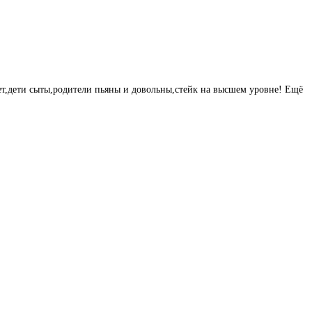
лет,дети сыты,родители пьяны и довольны,стейк на высшем уровне! Ещё