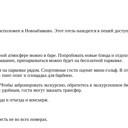
асположен в Новоабзаково. Этот отель находится в пешей доступ
ной атмосфере можно в баре. Попробовать новые блюда и отдохн
 машине, припарковаться можно будет на бесплатной парковке.
т на парковке рядом. Спортивные гости оценят мини-гольф. В о
— пинг-понг и площадка для барбекю.
. Чтобы забронировать экскурсию, обратитесь в экскурсионное б
удобным, гости могут заказать трансфер.
да и отъезда и консьерж.
сть не во всех номерах.