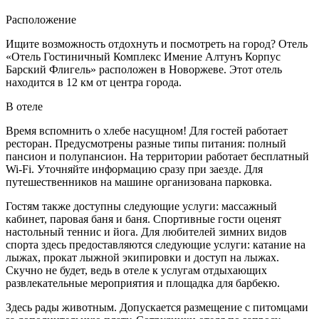
Расположение
Ищите возможность отдохнуть и посмотреть на город? Отель
«Отель Гостиничный Комплекс Имение Алтунъ Корпус
Барский Флигель» расположен в Новоржеве. Этот отель
находится в 12 км от центра города.
В отеле
Время вспомнить о хлебе насущном! Для гостей работает
ресторан. Предусмотрены разные типы питания: полный
пансион и полупансион. На территории работает бесплатный
Wi-Fi. Уточняйте информацию сразу при заезде. Для
путешественников на машине организована парковка.
Гостям также доступны следующие услуги: массажный
кабинет, паровая баня и баня. Спортивные гости оценят
настольный теннис и йога. Для любителей зимних видов
спорта здесь предоставляются следующие услуги: катание на
лыжах, прокат лыжной экипировки и доступ на лыжах.
Скучно не будет, ведь в отеле к услугам отдыхающих
развлекательные мероприятия и площадка для барбекю.
Здесь рады животным. Допускается размещение с питомцами