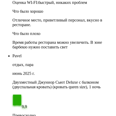
Оценка WI-FI:
быстрый, никаких проблем
Что было хорошо
Отличное место, приветливый персонал, вкусно в
ресторане.
Что было плохо
Время работы ресторана можно увеличить. В зоне
барбекю нужно поставить свет
Pavel
отдых, пара
июнь 2025 г.
Двухместный Джуниор Сьют Deluxe с балконом
(двуспальная кровать) (кровать queen size), 1 ночь
9,9
Превосходно