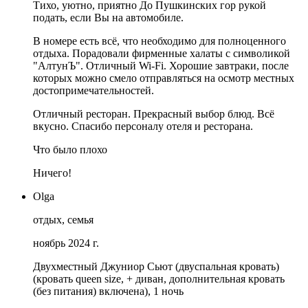
Тихо, уютно, приятно До Пушкинских гор рукой
подать, если Вы на автомобиле.
В номере есть всё, что необходимо для полноценного
отдыха. Порадовали фирменные халаты с символикой
"АлтунЪ". Отличный Wi-Fi. Хорошие завтраки, после
которых можно смело отправляться на осмотр местных
достопримечательностей.
Отличный ресторан. Прекрасный выбор блюд. Всё
вкусно. Спасибо персоналу отеля и ресторана.
Что было плохо
Ничего!
Olga
отдых, семья
ноябрь 2024 г.
Двухместный Джуниор Сьют (двуспальная кровать)
(кровать queen size, + диван, дополнительная кровать
(без питания) включена), 1 ночь