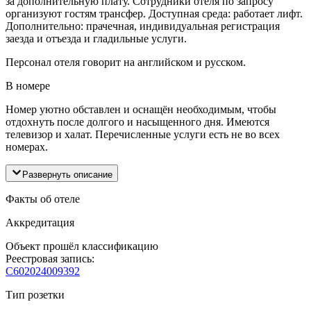
за дополнительную плату. Сотрудники отеля по запросу
организуют гостям трансфер. Доступная среда: работает лифт.
Дополнительно: прачечная, индивидуальная регистрация
заезда и отъезда и гладильные услуги.
Персонал отеля говорит на английском и русском.
В номере
Номер уютно обставлен и оснащён необходимым, чтобы
отдохнуть после долгого и насыщенного дня. Имеются
телевизор и халат. Перечисленные услуги есть не во всех
номерах.
Развернуть описание
Факты об отеле
Аккредитация
Объект прошёл классификацию
Реестровая запись:
С602024009392
Тип розетки