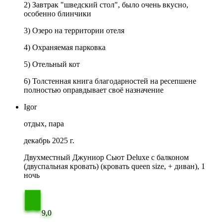
2) Завтрак "шведский стол", было очень вкусно,
особенно блинчики
3) Озеро на территории отеля
4) Охраняемая парковка
5) Отельный кот
6) Толстенная книга благодарностей на ресепшене
полностью оправдывает своё назначение
Igor
отдых, пара
декабрь 2025 г.
Двухместный Джуниор Сьют Deluxe с балконом
(двуспальная кровать) (кровать queen size, + диван), 1
ночь
9,0