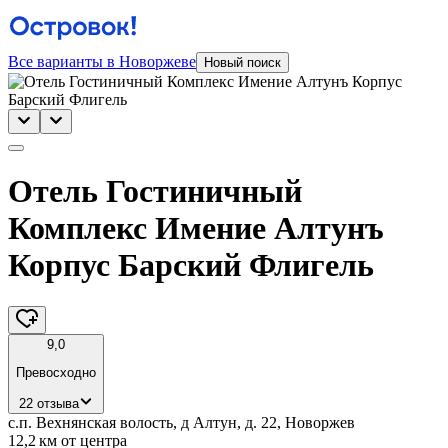
Все варианты в Новоржеве
Новый поиск
Отель Гостиничный
Комплекс Имение Алтунъ
Корпус Барский Флигель
9,0
Превосходно
22 отзыва
с.п. Вехнянская волость, д Алтун, д. 22, Новоржев
12,2 км
от центра