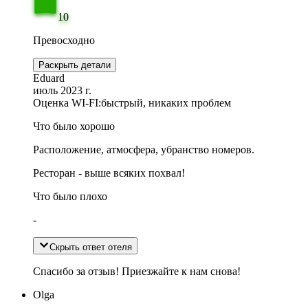
10
Превосходно
Раскрыть детали
Eduard
июль 2023 г.
Оценка WI-FI:
быстрый, никаких проблем
Что было хорошо
Расположение, атмосфера, убранство номеров.
Ресторан - выше всяких похвал!
Что было плохо
-
Скрыть ответ отеля
Спасибо за отзыв! Приезжайте к нам снова!
Olga