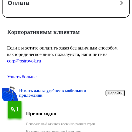
Оплата
Корпоративным клиентам
Если вы хотите оплатить заказ безналичным способом
как юридическое лицо, пожалуйста, напишите на
corp@ostrovok.ru
Узнать больше
Искать жилье удобнее в мобильном
Перейти
приложении
9,1
Превосходно
Основано на 8 отзывах гостей из разных стран.
На вашем языке доступно 8 отзывов