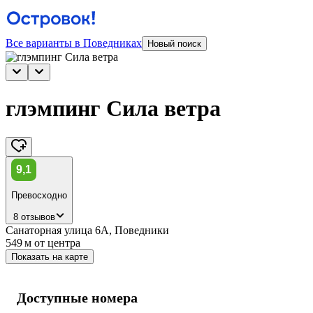
Все варианты в Поведниках
Новый поиск
глэмпинг Сила ветра
9,1
Превосходно
8 отзывов
Санаторная улица 6А, Поведники
549 м
от центра
Показать на карте
Доступные номера