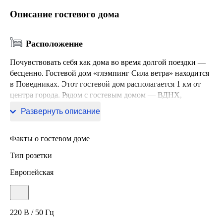
Описание гостевого дома
Расположение
Почувствовать себя как дома во время долгой поездки —
бесценно. Гостевой дом «глэмпинг Сила ветра» находится
в Поведниках. Этот гостевой дом располагается 1 км от
центра города. Рядом с гостевым домом — ВДНХ,
Большой театр и Красная площадь.
Развернуть описание
Факты о гостевом доме
Тип розетки
Европейская
220 В / 50 Гц