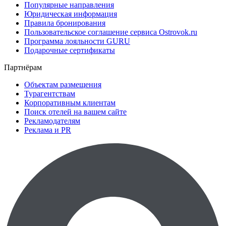
Популярные направления
Юридическая информация
Правила бронирования
Пользовательское соглашение сервиса Ostrovok.ru
Программа лояльности GURU
Подарочные сертификаты
Партнёрам
Объектам размещения
Турагентствам
Корпоративным клиентам
Поиск отелей на вашем сайте
Рекламодателям
Реклама и PR