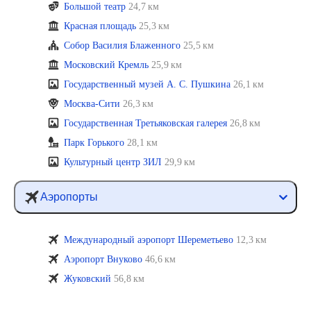
Большой театр
24,7 км
Красная площадь
25,3 км
Собор Василия Блаженного
25,5 км
Московский Кремль
25,9 км
Государственный музей А. С. Пушкина
26,1 км
Москва-Сити
26,3 км
Государственная Третьяковская галерея
26,8 км
Парк Горького
28,1 км
Культурный центр ЗИЛ
29,9 км
Аэропорты
Международный аэропорт Шереметьево
12,3 км
Аэропорт Внуково
46,6 км
Жуковский
56,8 км