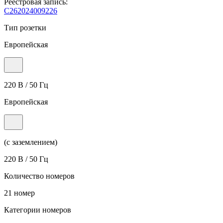
Реестровая запись:
С262024009226
Тип розетки
Европейская
220 В / 50 Гц
Европейская
(с заземлением)
220 В / 50 Гц
Количество номеров
21 номер
Категории номеров