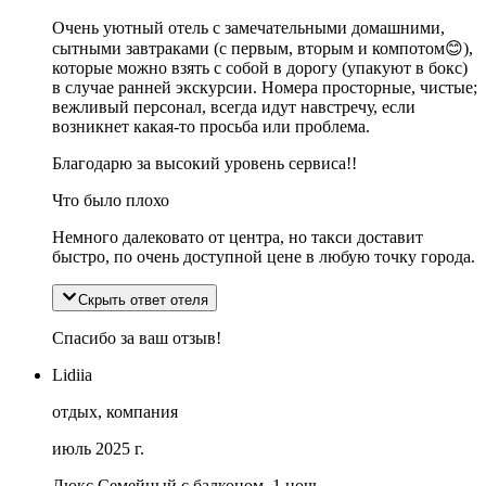
Очень уютный отель с замечательными домашними,
сытными завтраками (с первым, вторым и компотом😊),
которые можно взять с собой в дорогу (упакуют в бокс)
в случае ранней экскурсии. Номера просторные, чистые;
вежливый персонал, всегда идут навстречу, если
возникнет какая-то просьба или проблема.
Благодарю за высокий уровень сервиса!!
Что было плохо
Немного далековато от центра, но такси доставит
быстро, по очень доступной цене в любую точку города.
Скрыть ответ отеля
Спасибо за ваш отзыв!
Lidiia
отдых, компания
июль 2025 г.
Люкс Семейный с балконом, 1 ночь