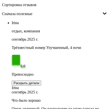
Сортировка отзывов
Сначала полезные
Irina
отдых, компания
сентябрь 2025 г.
Трёхместный номер Улучшенный, 4 ночи
9,0
Превосходно
Раскрыть детали
Irina
сентябрь 2025 г.
Что было хорошо
Отель отличный. Он расположен на краю города,но