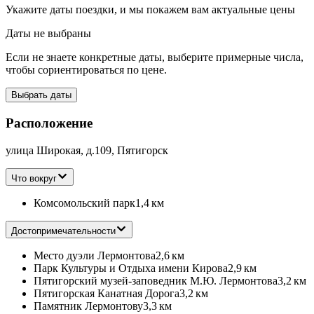
Укажите даты поездки, и мы покажем вам актуальные цены
Даты не выбраны
Если не знаете конкретные даты, выберите примерные числа,
чтобы сориентироваться по цене.
Выбрать даты
Расположение
улица Широкая, д.109, Пятигорск
Что вокруг
Комсомольский парк
1,4 км
Достопримечательности
Место дуэли Лермонтова
2,6 км
Парк Культуры и Отдыха имени Кирова
2,9 км
Пятигорский музей-заповедник М.Ю. Лермонтова
3,2 км
Пятигорская Канатная Дорога
3,2 км
Памятник Лермонтову
3,3 км