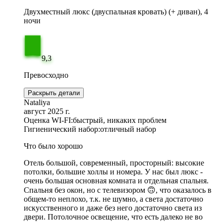
Двухместный люкс (двуспальная кровать) (+ диван), 4
ночи
9,3
Превосходно
Раскрыть детали
Nataliya
август 2025 г.
Оценка WI-FI:
быстрый, никаких проблем
Гигиенический набор:
отличный набор
Что было хорошо
Отель большой, современный, просторный: высокие
потолки, большие холлы и номера. У нас был люкс -
очень большая основная комната и отдельная спальня.
Спальня без окон, но с телевизором 🙃, что оказалось в
общем-то неплохо, т.к. не шумно, а света достаточно
искусственного и даже без него достаточно света из
двери. Потолочное освещение, что есть далеко не во