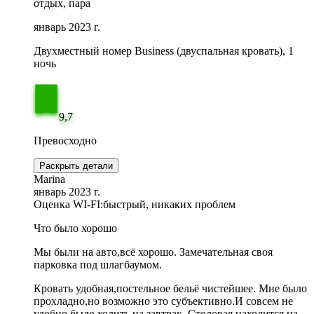
отдых, пара
январь 2023 г.
Двухместный номер Business (двуспальная кровать), 1
ночь
9,7
Превосходно
Раскрыть детали
Marina
январь 2023 г.
Оценка WI-FI:
быстрый, никаких проблем
Что было хорошо
Мы были на авто,всё хорошо. Замечательная своя
парковка под шлагбаумом.
Кровать удобная,постельное бельё чистейшее. Мне было
прохладно,но возможно это субъективно.И совсем не
удобно было ходить на завтрак .Столовая находится на