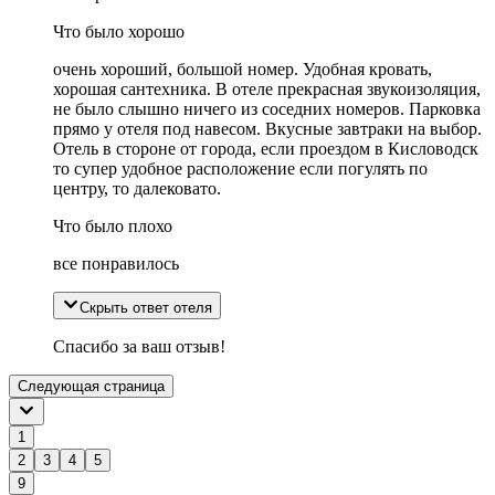
Что было хорошо
очень хороший, большой номер. Удобная кровать,
хорошая сантехника. В отеле прекрасная звукоизоляция,
не было слышно ничего из соседних номеров. Парковка
прямо у отеля под навесом. Вкусные завтраки на выбор.
Отель в стороне от города, если проездом в Кисловодск
то супер удобное расположение если погулять по
центру, то далековато.
Что было плохо
все понравилось
Скрыть ответ отеля
Спасибо за ваш отзыв!
Следующая страница
1
2
3
4
5
9