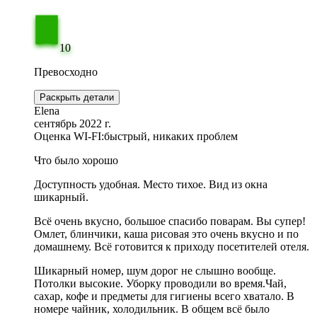
10
Превосходно
Раскрыть детали
Elena
сентябрь 2022 г.
Оценка WI-FI:
быстрый, никаких проблем
Что было хорошо
Доступность удобная. Место тихое. Вид из окна
шикарный.
Всё очень вкусно, большое спасибо поварам. Вы супер!
Омлет, блинчики, каша рисовая это очень вкусно и по
домашнему. Всё готовится к приходу посетителей отеля.
Шикарный номер, шум дорог не слышно вообще.
Потолки высокие. Уборку проводили во время.Чай,
сахар, кофе и предметы для гигиены всего хватало. В
номере чайник, холодильник. В общем всё было