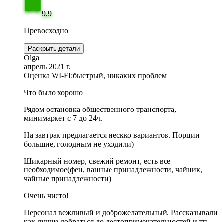
9,9
Превосходно
Раскрыть детали
Olga
апрель 2021 г.
Оценка WI-FI:
быстрый, никаких проблем
Что было хорошо
Рядом остановка общественного транспорта,
минимаркет с 7 до 24ч.
На завтрак предлагается нескко вариантов. Порции
большие, голодным не уходили)
Шикарный номер, свежий ремонт, есть все
необходимое(фен, ванные принадлежности, чайник,
чайные принадлежности)
Очень чисто!
Персонал вежливый и доброжелательный. Рассказывали
как лучше добраться до достопримечательностей и тп.