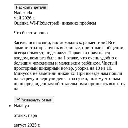
Раскрыть детали
Nadezhda
май 2026 г.
Оценка WI-FI:
быстрый, никаких проблем
Что было хорошо
Заселялись поздно, нас дождались, разместили! Все
администраторы очень вежливые, приятные в общении,
всегда помогут, подскажут. Парковка прям перед
входом, комната была на 1 этаже, что очень удобно с
большим чемоданом и маленьким ребёнком. Чистый
просторный шикарный номер, уборка на 10 из 10.
Минусов не заметили никаких. При выезде нам пошли
на встречу и вернули деньги за сутки, потому что нам
по непредвиденным обстоятельствам пришлось выехать
на
Развернуть отзыв
Nataliya
отдых, пара
август 2025 г.