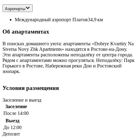
Аэропорты
Международный аэропорт Платов
34,9 км
Об апартаментах
В поисках домашнего уюта: апартаменты «Dobrye Kvartiry Na
Siversa Novy Zhk Apartments» находятся в Ростове-на-Дону.
Эти апартаменты расположены неподалёку от центра города.
Рядом с апартаментами можно прогуляться. Неподалёку: Парк
Горького в Ростове, Набережная реки Дон и Ростовский
зоопарк.
Условия размещения
Заселение и выезд
Заселение
После 14:00
Выезд
До 12:00
Депозит