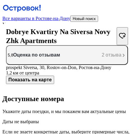
Все варианты в Ростове-на-Дону
Новый поиск
У отеля нет фотографий
Dobrye Kvartiry Na Siversa Novy
Zhk Apartments
Оценка по отзывам
2 отзыва
5,8
prospekt Siversa, 30, Rostov-on-Don, Ростов-на-Дону
1,2 км
от центра
Показать на карте
Доступные номера
Укажите даты поездки, и мы покажем вам актуальные цены
Даты не выбраны
Если не знаете конкретные даты, выберите примерные числа,