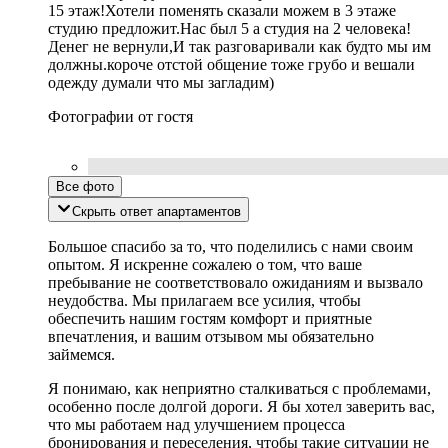
15 этаж!Хотели поменять сказали можем в 3 этаже
студию предложит.Нас был 5 а студия на 2 человека!
Денег не вернули,И так разговаривали как будто мы им
должны.короче отстой общение тоже грубо и вешали
одежду думали что мы загладим)
Фотографии от гостя
Все фото
Скрыть ответ апартаментов
Большое спасибо за то, что поделились с нами своим
опытом. Я искренне сожалею о том, что ваше
пребывание не соответствовало ожиданиям и вызвало
неудобства. Мы прилагаем все усилия, чтобы
обеспечить нашим гостям комфорт и приятные
впечатления, и вашим отзывом мы обязательно
займемся.
Я понимаю, как неприятно сталкиваться с проблемами,
особенно после долгой дороги. Я бы хотел заверить вас,
что мы работаем над улучшением процесса
бронирования и переселения, чтобы такие ситуации не