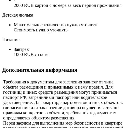
-
2000 RUB картой с номера за весь период проживания
Детская люлька
Максимальное количество нужно уточнять
Стоимость нужно уточнять
Питание
Завтрак
1000 RUB c гостя
Дополнительная информация
Требования к документам для заселения зависят от типа
объекта размещения и применимых к нему правил. Для
гостиниц и иных средств размещения могут приниматься
паспорт РФ, заграничный паспорт или водительское
удостоверение. Для квартир, апартаментов и иных объектов,
где заселение или заключение договора осуществляется по
правилам конкретного объекта, требования к документам
определяются объектом размещения.
Перед заездом для выполнения мер безопасности в квартире