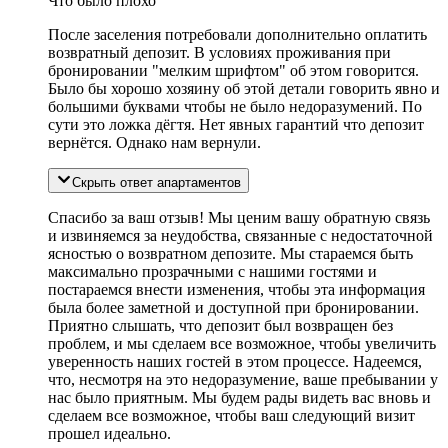
Что было плохо
После заселения потребовали дополнительно оплатить
возвратный депозит. В условиях проживания при
бронировании "мелким шрифтом" об этом говорится.
Было бы хорошо хозяину об этой детали говорить явно и
большими буквами чтобы не было недоразумений. По
сути это ложка дёгтя. Нет явных гарантий что депозит
вернётся. Однако нам вернули.
Скрыть ответ апартаментов
Спасибо за ваш отзыв! Мы ценим вашу обратную связь
и извиняемся за неудобства, связанные с недостаточной
ясностью о возвратном депозите. Мы стараемся быть
максимально прозрачными с нашими гостями и
постараемся внести изменения, чтобы эта информация
была более заметной и доступной при бронировании.
Приятно слышать, что депозит был возвращен без
проблем, и мы сделаем все возможное, чтобы увеличить
уверенность наших гостей в этом процессе. Надеемся,
что, несмотря на это недоразумение, ваше пребывании у
нас было приятным. Мы будем рады видеть вас вновь и
сделаем все возможное, чтобы ваш следующий визит
прошел идеально.