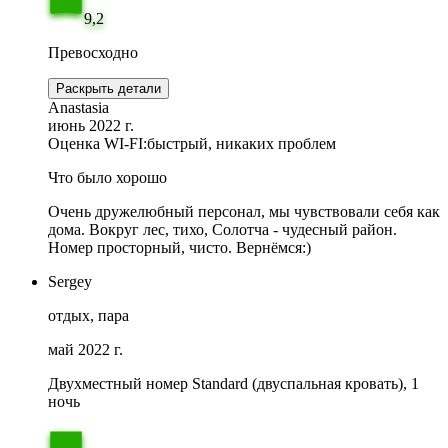
9,2
Превосходно
Раскрыть детали
Anastasia
июнь 2022 г.
Оценка WI-FI:
быстрый, никаких проблем
Что было хорошо
Очень дружелюбный персонал, мы чувствовали себя как
дома. Вокруг лес, тихо, Солотча - чудесный район.
Номер просторный, чисто. Вернёмся:)
Sergey
отдых, пара
май 2022 г.
Двухместный номер Standard (двуспальная кровать), 1
ночь