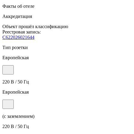
Факты об отеле
Аккредитация
Объект прошёл классификацию
Реестровая запись:
С622026021644
Тип розетки
Европейская
220 В / 50 Гц
Европейская
(с заземлением)
220 В / 50 Гц