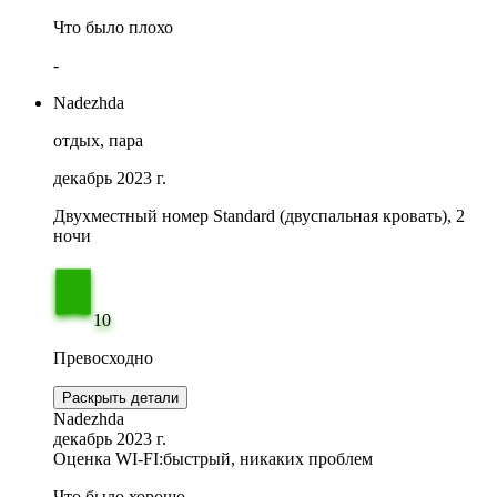
Что было плохо
-
Nadezhda
отдых, пара
декабрь 2023 г.
Двухместный номер Standard (двуспальная кровать), 2
ночи
10
Превосходно
Раскрыть детали
Nadezhda
декабрь 2023 г.
Оценка WI-FI:
быстрый, никаких проблем
Что было хорошо