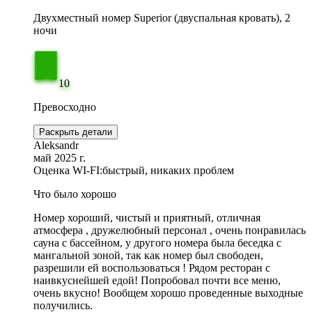
Двухместный номер Superior (двуспальная кровать), 2
ночи
10
Превосходно
Раскрыть детали
Aleksandr
май 2025 г.
Оценка WI-FI:
быстрый, никаких проблем
Что было хорошо
Номер хороший, чистый и приятный, отличная
атмосфера , дружелюбный персонал , очень понравилась
сауна с бассейном, у другого номера была беседка с
мангальной зоной, так как номер был свободен,
разрешили ей воспользоваться ! Рядом ресторан с
наивкуснейшей едой! Попробовал почти все меню,
очень вкусно! Вообщем хорошо проведенные выходные
получились.