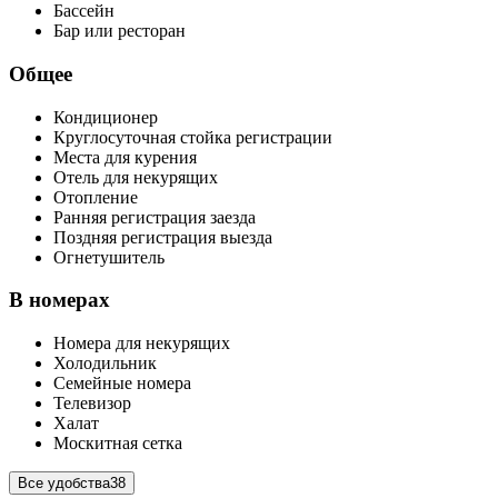
Бассейн
Бар или ресторан
Общее
Кондиционер
Круглосуточная стойка регистрации
Места для курения
Отель для некурящих
Отопление
Ранняя регистрация заезда
Поздняя регистрация выезда
Огнетушитель
В номерах
Номера для некурящих
Холодильник
Семейные номера
Телевизор
Халат
Москитная сетка
Все удобства
38