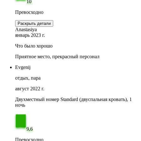
10
Превосходно
Раскрыть детали
Anastasiya
январь 2023 г.
Что было хорошо
Приятное место, прекрасный персонал
Evgenij
отдых, пара
август 2022 г.
Двухместный номер Standard (двуспальная кровать), 1
ночь
9,6
Превосходно