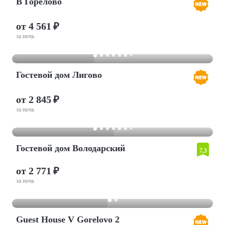
В Горелово
от 4 561 ₽
за ночь
Гостевой дом Лигово
от 2 845 ₽
за ночь
Гостевой дом Володарский
7,3
от 2 771 ₽
за ночь
Guest House V Gorelovo 2