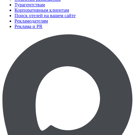
Турагентствам
Корпоративным клиентам
Поиск отелей на вашем сайте
Рекламодателям
Реклама и PR