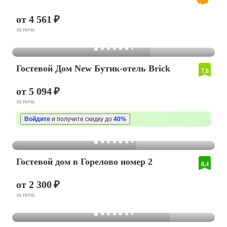
от 4 561 ₽
за ночь
Гостевой Дом New Бутик-отель Brick
7,6
от 5 094 ₽
за ночь
Войдите
и получите скидку до
40%
Гостевой дом в Горелово номер 2
8,4
от 2 300 ₽
за ночь