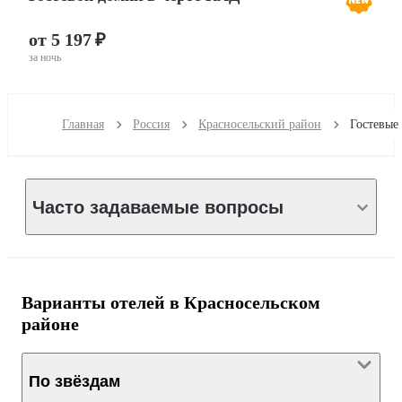
от 5 197 ₽
за ночь
Главная
Россия
Красносельский район
Часто задаваемые вопросы
Варианты отелей в Красносельском
районе
По звёздам