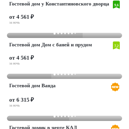
Гостевой дом у Константиновского дворца
9,6
от 4 561 ₽
за ночь
Гостевой дом Дом с баней и прудом
7,2
от 4 561 ₽
за ночь
Гостевой дом Ванда
от 6 315 ₽
за ночь
Гостевой домик в черте КАД