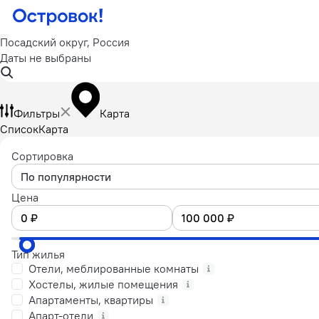
Посадский округ, Россия
Даты не выбраны
Фильтры
Карта
Список
Карта
Сортировка
По популярности
Цена
Тип жилья
Отели, меблированные комнаты
Хостелы, жилые помещения
Апартаменты, квартиры
Апарт-отели