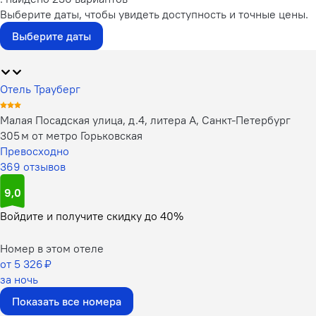
Выберите даты, чтобы увидеть доступность и точные цены.
Выберите даты
Отель Трауберг
Малая Посадская улица, д.4, литера А, Санкт-Петербург
305 м от метро Горьковская
Превосходно
369 отзывов
9,0
Войдите
и получите скидку до
40%
Номер в этом отеле
от 5 326 ₽
за ночь
Показать все номера