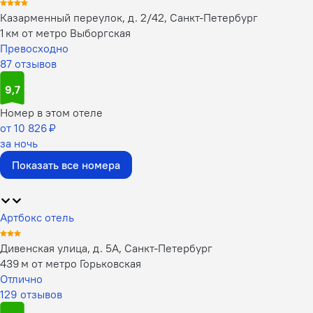
Казарменный переулок, д. 2/42, Санкт-Петербург
1 км от метро Выборгская
Превосходно
87 отзывов
9,7
Номер в этом отеле
от 10 826 ₽
за ночь
Показать все номера
Артбокс отель
Дивенская улица, д. 5А, Санкт-Петербург
439 м от метро Горьковская
Отлично
129 отзывов