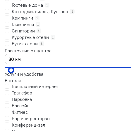
Гостевые дома
Коттеджи, виллы, бунгало
Кемпинги
Глэмпинги
Санатории
Курортные отели
Бутик-отели
Расстояние от центра
Услуги и удобства
В отеле
Бесплатный интернет
Трансфер
Парковка
Бассейн
Фитнес
Бар или ресторан
Конференц-зал