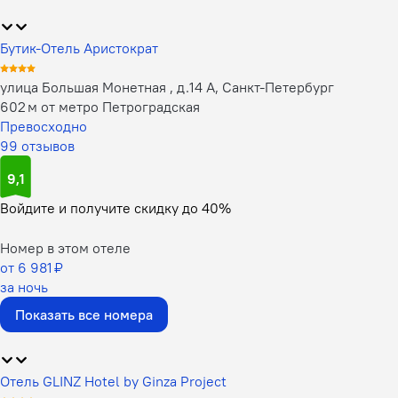
Бутик-Отель Аристократ
улица Большая Монетная , д.14 А, Санкт-Петербург
602 м от метро Петроградская
Превосходно
99 отзывов
9,1
Войдите
и получите скидку до
40%
Номер в этом отеле
от 6 981 ₽
за ночь
Показать все номера
Отель GLINZ Hotel by Ginza Project