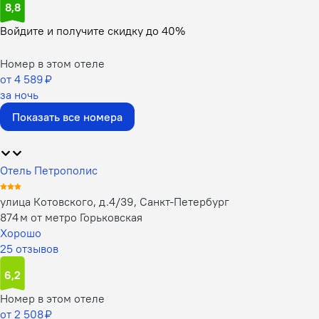
8,8
Войдите
и получите скидку до
40%
Номер в этом отеле
от 4 589 ₽
за ночь
Показать все номера
Отель Петрополис
улица Котовского, д.4/39, Санкт-Петербург
874 м от метро Горьковская
Хорошо
25 отзывов
6,2
Номер в этом отеле
от 2 508 ₽