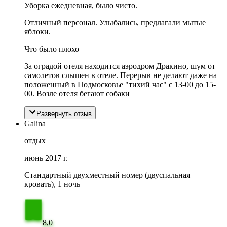
Уборка ежедневная, было чисто.
Отличный персонал. Улыбались, предлагали мытые
яблоки.
Что было плохо
За оградой отеля находится аэродром Дракино, шум от
самолетов слышен в отеле. Перерыв не делают даже на
положенный в Подмосковье "тихий час" с 13-00 до 15-
00. Возле отеля бегают собаки
Развернуть отзыв
Galina
отдых
июнь 2017 г.
Стандартный двухместный номер (двуспальная
кровать), 1 ночь
8,0