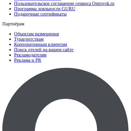
Пользовательское соглашение сервиса Ostrovok.ru
Программа лояльности GURU
Подарочные сертификаты
Партнёрам
Объектам размещения
Турагентствам
Корпоративным клиентам
Поиск отелей на вашем сайте
Рекламодателям
Реклама и PR