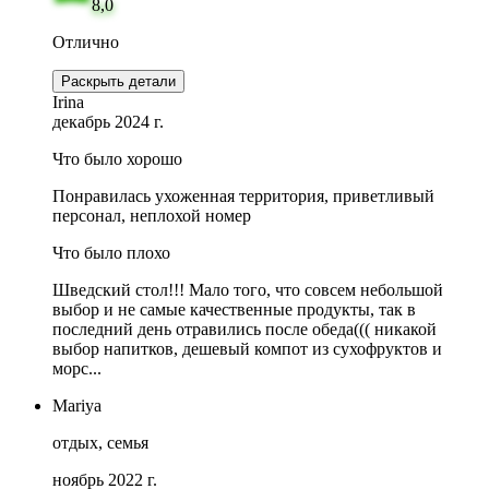
8,0
Отлично
Раскрыть детали
Irina
декабрь 2024 г.
Что было хорошо
Понравилась ухоженная территория, приветливый
персонал, неплохой номер
Что было плохо
Шведский стол!!! Мало того, что совсем небольшой
выбор и не самые качественные продукты, так в
последний день отравились после обеда((( никакой
выбор напитков, дешевый компот из сухофруктов и
морс...
Mariya
отдых, семья
ноябрь 2022 г.