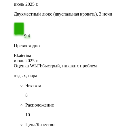
июль 2025 г.
Двухместный люкс (двуспальная кровать), 3 ночи
9,4
Превосходно
Ekaterina
июль 2025 г.
Оценка WI-FI:
быстрый, никаких проблем
отдых, пара
Чистота
8
Расположение
10
Цена/Качество