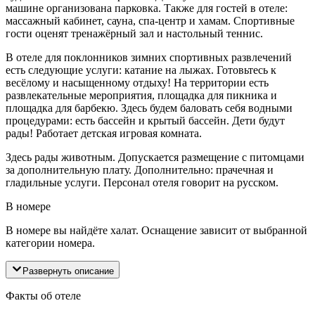
машине организована парковка. Также для гостей в отеле:
массажный кабинет, сауна, спа-центр и хамам. Спортивные
гости оценят тренажёрный зал и настольный теннис.
В отеле для поклонников зимних спортивных развлечений
есть следующие услуги: катание на лыжах. Готовьтесь к
весёлому и насыщенному отдыху! На территории есть
развлекательные мероприятия, площадка для пикника и
площадка для барбекю. Здесь будем баловать себя водными
процедурами: есть бассейн и крытый бассейн. Дети будут
рады! Работает детская игровая комната.
Здесь рады животным. Допускается размещение с питомцами
за дополнительную плату. Дополнительно: прачечная и
гладильные услуги. Персонал отеля говорит на русском.
В номере
В номере вы найдёте халат. Оснащение зависит от выбранной
категории номера.
Развернуть описание
Факты об отеле