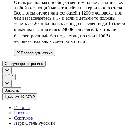
Отель расположен в общественном парке дракино, т.е.
любой желающий может прейти на территорию отеля.
Все в этом отеле платное: басейн 1200 с человека, при
чем вы заселяетесь в 17 и если с детьми то должны
успеть до 20, либо на сл. день до выселения до 15 (либо
оплачивать 2 дня итого 2400₽ с человека); каток не
благоустроенный без подсветки, но стоит 100₽ с
человека, еда как в советских столо
Развернуть отзыв
Следующая страница
1
2
Закрыть
Цены от 19 670 ₽
Главная
Россия
Серпухов
Парк Отель Русский