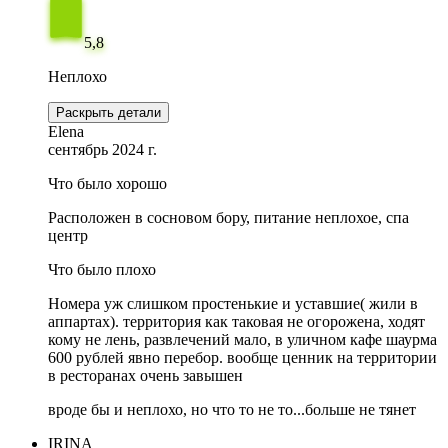
5,8
Неплохо
Раскрыть детали
Elena
сентябрь 2024 г.
Что было хорошо
Расположен в сосновом бору, питание неплохое, спа
центр
Что было плохо
Номера уж слишком простенькие и уставшие( жили в
аппартах). территория как таковая не огорожена, ходят
кому не лень, развлечений мало, в уличном кафе шаурма
600 рублей явно перебор. вообще ценник на территории
в ресторанах очень завышен
вроде бы и неплохо, но что то не то...больше не тянет
IRINA