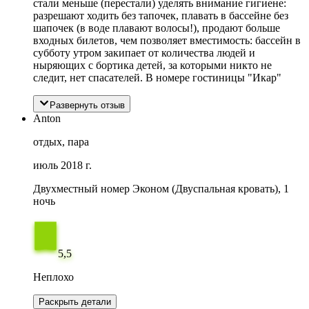
стали меньше (перестали) уделять внимание гигиене:
разрешают ходить без тапочек, плавать в бассейне без
шапочек (в воде плавают волосы!), продают больше
входных билетов, чем позволяет вместимость: бассейн в
субботу утром закипает от количества людей и
ныряющих с бортика детей, за которыми никто не
следит, нет спасателей. В номере гостиницы "Икар"
Развернуть отзыв
Anton
отдых, пара
июль 2018 г.
Двухместный номер Эконом (Двуспальная кровать), 1
ночь
5,5
Неплохо
Раскрыть детали