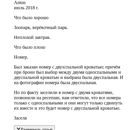
Anton
июль 2018 г.
Что было хорошо
Зоопарк, верёвочный парк.
Неплохой завтрак.
Что было плохо
Номер.
Был заказан номер с двухспальной кроватью; причём
при брони был выбор между двумя односпальными и
двуспальной кроватью и выбрана была двуспальная. И
на фотографии номера была двуспальная.
Но по факту заселили в номер с двумя кроватями,
позвонили на ресепшн, нам ответили, что все номера
только с односпальными и они могут только сдвинуть
их вместе и это будет номер с двуспальной кроватью.
Заселя
Развернуть отзыв