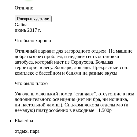
Отлично
Раскрыть детали
Galina
июнь 2017 г.
Что было хорошо
Отличный вариант для загородного отдыха. На машине
добраться без проблем, и недалеко есть остановка
автобуса, который идет из Серпухова. Большая
территория в лесу. Зоопарк, лошади. Прекрасный спа-
комплекс с бассейном и банями на разные вкусы.
Что было плохо
Уж очень маленький номер "стандарт", отсутствие в нем
дополнительного освещения (нет ни бра, ни ночника,
ни настольной лампы). Спа-комплекс за отдельную (и
немалую) плату,особенно в выходные - 1.500р
Ekaterina
отдых, пара