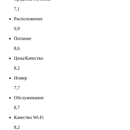
7,1
Расположение
9,9
Питание
8,6
Цена/Качество
8,2
Номер
7,7
Обслуживание
8,7
Качество Wi-Fi
8,2