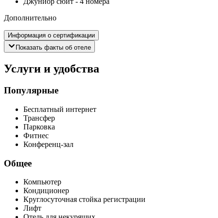
Джуниор сюит
-
4 номера
Дополнительно
Информация о сертификации
Показать факты об отеле
Услуги и удобства
Популярные
Бесплатный интернет
Трансфер
Парковка
Фитнес
Конференц-зал
Общее
Компьютер
Кондиционер
Круглосуточная стойка регистрации
Лифт
Отель для некурящих