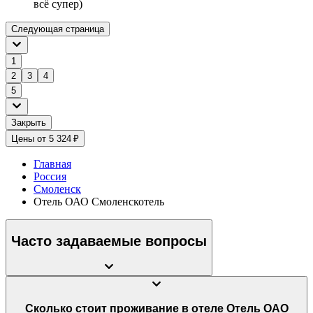
всё супер)
Следующая страница
1
2
3
4
5
Закрыть
Цены от 5 324 ₽
Главная
Россия
Смоленск
Отель ОАО Смоленскотель
Часто задаваемые вопросы
Сколько стоит проживание в отеле Отель ОАО