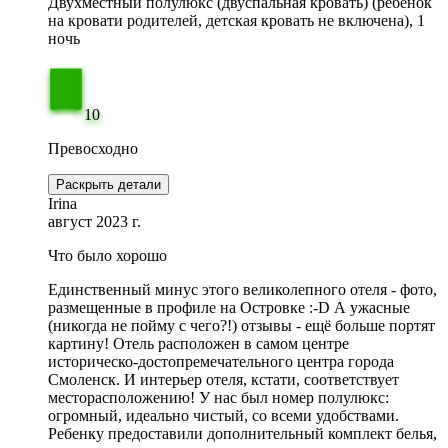
Двухместный полулюкс (двуспальная кровать) (ребёнок
на кровати родителей, детская кровать не включена), 1
ночь
10
Превосходно
Раскрыть детали
Irina
август 2023 г.
Что было хорошо
Единственный минус этого великолепного отеля - фото,
размещенные в профиле на Островке :-D А ужасные
(никогда не пойму с чего?!) отзывы - ещё больше портят
картину! Отель расположен в самом центре
историческо-достопремечательного центра города
Смоленск. И интерьер отеля, кстати, соответствует
месторасположению! У нас был номер полулюкс:
огромный, идеально чистый, со всеми удобствами.
Ребенку предоставили дополнительный комплект белья,