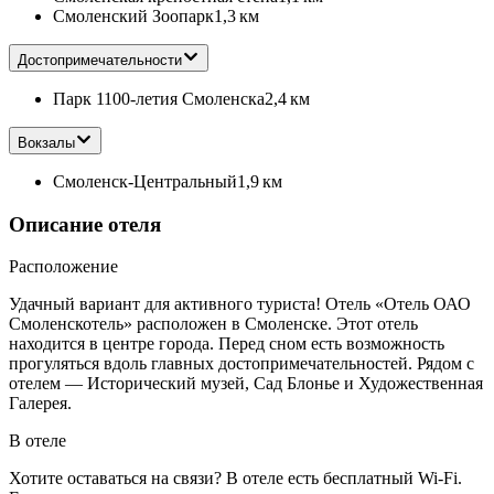
Смоленский Зоопарк
1,3 км
Достопримечательности
Парк 1100-летия Смоленска
2,4 км
Вокзалы
Смоленск-Центральный
1,9 км
Описание отеля
Расположение
Удачный вариант для активного туриста! Отель «Отель ОАО
Смоленскотель» расположен в Смоленске. Этот отель
находится в центре города. Перед сном есть возможность
прогуляться вдоль главных достопримечательностей. Рядом с
отелем — Исторический музей, Сад Блонье и Художественная
Галерея.
В отеле
Хотите оставаться на связи? В отеле есть бесплатный Wi-Fi.