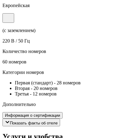
Европейская
(с заземлением)
220 В / 50 Гц
Количество номеров
60 номеров
Категории номеров
Первая (стандарт)
-
28 номеров
Вторая
-
20 номеров
Третья
-
12 номеров
Дополнительно
Информация о сертификации
Показать факты об отеле
Услуги и удобства