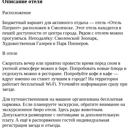
Описание отеля
Расположение
Бюджетный вариант для активного отдыха — отель «Отель
Патриот» расположен в Смоленске. Этот отель находится в
пешей доступности от центра города. Рядом с отелем можно
прогуляться. Неподалёку: Смоленский Зоопарк,
Художественная Галерея и Парк Пионеров.
В отеле
Скоротать вечер или приятно провести время перед сном в
уютной атмосфере можно в баре. Попробовать новые блюда и
отдохнуть можно в ресторане. Попробуйте кофе в кафе —
вдруг именно он станет лучшим в городе? На территории
работает бесплатный Wi-Fi. Уточняйте информацию сразу при
заезде.
Для путешественников на машине организована бесплатная
парковка. Если планируете экскурсии, обратите внимание на
экскурсионное бюро отеля. Здесь рады животным.
Допускается размещение с питомцами за дополнительную
плату. А ещё в распоряжении гостей индивидуальная
регистрация заезда и отъезда.