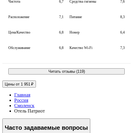
Чистота
6,7
Средства гигиены
7,6
Расположение
7,1
Питание
8,3
Цена/Качество
6,8
Номер
6,4
Обслуживание
6,8
Качество Wi-Fi
7,3
Читать отзывы (119)
Цены от 1 951 ₽
Главная
Россия
Смоленск
Отель Патриот
Часто задаваемые вопросы