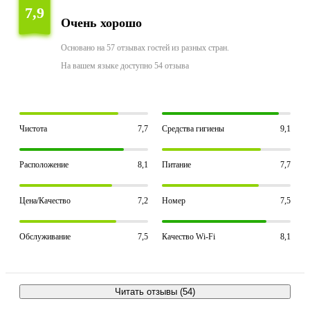
7,9
Очень хорошо
Основано на 57 отзывах гостей из разных стран.
На вашем языке доступно 54 отзыва
Чистота
7,7
Средства гигиены
9,1
Расположение
8,1
Питание
7,7
Цена/Качество
7,2
Номер
7,5
Обслуживание
7,5
Качество Wi-Fi
8,1
Читать отзывы (54)