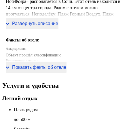
Hotel&Spa» располагается в Сочи. Этот отель находится в
14 км от центра города. Рядом с отелем можно
прогуляться. Неподалёку: Пляж Горный Воздух, Пляж
Аквалоо и Пляж Ивушка.
Развернуть описание
Факты об отеле
Аккредитация
Объект прошёл классификацию
Реестровая запись:
С232024009008
Показать факты об отеле
Услуги и удобства
Летний отдых
Пляж рядом
до 500 м