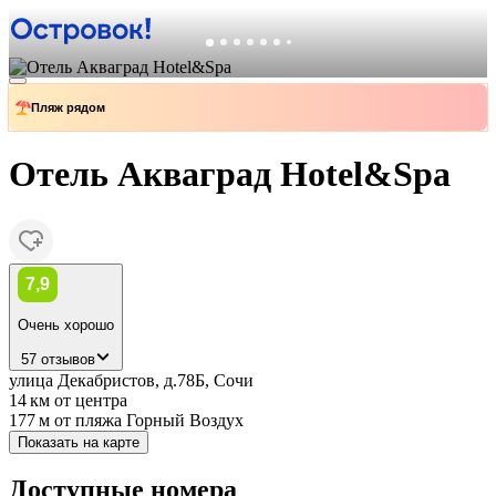
Пляж рядом
Отель Акваград Hotel&Spa
7,9
Очень хорошо
57 отзывов
улица Декабристов, д.78Б, Сочи
14 км
от центра
177 м
от пляжа Горный Воздух
Показать на карте
Доступные номера