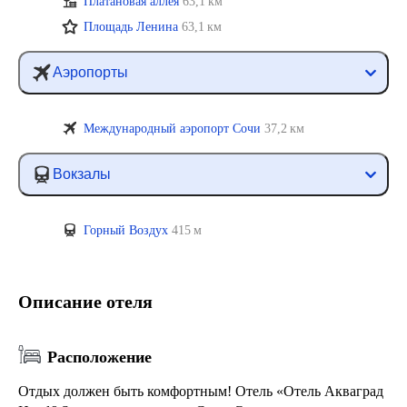
Платановая аллея
63,1 км
Площадь Ленина
63,1 км
Аэропорты
Международный аэропорт Сочи
37,2 км
Вокзалы
Горный Воздух
415 м
Описание отеля
Расположение
Отдых должен быть комфортным! Отель «Отель Акваград