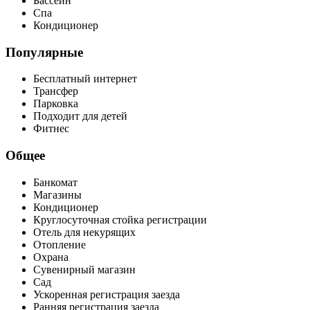
Бассейн
Спа
Кондиционер
Популярные
Бесплатный интернет
Трансфер
Парковка
Подходит для детей
Фитнес
Общее
Банкомат
Магазины
Кондиционер
Круглосуточная стойка регистрации
Отель для некурящих
Отопление
Охрана
Сувенирный магазин
Сад
Ускоренная регистрация заезда
Ранняя регистрация заезда