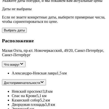
Укажите даты поездки, и мы покажем вам актуальные цены
Даты не выбраны
Если не знаете конкретные даты, выберите примерные числа,
чтобы сориентироваться по цене.
Выбрать даты
Расположение
Малая Охта, пр-кт. Новочеркасский, 49/20, Санкт-Петербург,
Санкт-Петербург
Что вокруг
Александро-Невская лавра
1,5 км
Достопримечательности
Невский проспект
3,8 км
Спас на Крови
5,1 км
Казанский собор
5,2 км
Дворцовая площадь
5,8 км
Эрмитаж
6 км