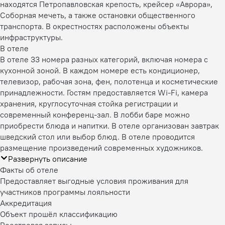
находятся Петропавловская крепость, крейсер «Аврора»,
Соборная мечеть, а также остановки общественного
транспорта. В окрестностях расположены объекты
инфраструктуры.
В отеле
В отеле 33 номера разных категорий, включая номера с
кухонной зоной. В каждом номере есть кондиционер,
телевизор, рабочая зона, фен, полотенца и косметические
принадлежности. Гостям предоставляется Wi-Fi, камера
хранения, круглосуточная стойка регистрации и
современный конференц-зал. В лобби баре можно
приобрести блюда и напитки. В отеле организован завтрак
шведский стол или выбор блюд. В отеле проводится
размещение произведений современных художников.
Развернуть описание
Факты об отеле
Предоставляет выгодные условия проживания для
участников программы лояльности
Аккредитация
Объект прошёл классификацию
Реестровая запись: