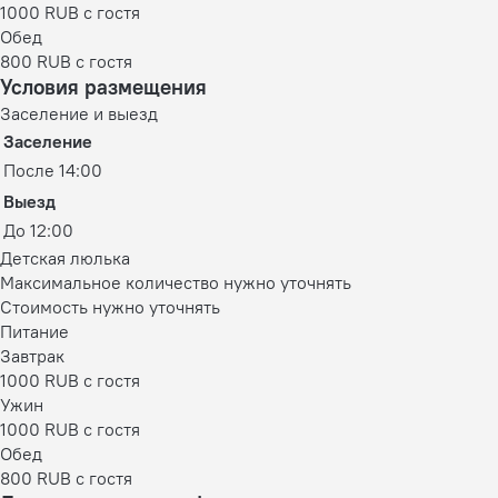
1000 RUB c гостя
Обед
800 RUB c гостя
Условия размещения
Заселение и выезд
Заселение
После 14:00
Выезд
До 12:00
Детская люлька
Максимальное количество нужно уточнять
Стоимость нужно уточнять
Питание
Завтрак
1000 RUB c гостя
Ужин
1000 RUB c гостя
Обед
800 RUB c гостя