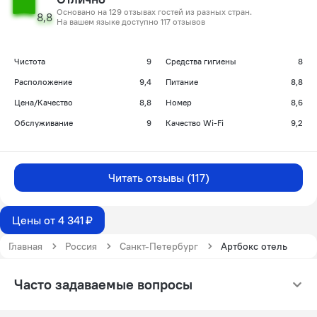
Основано на 129 отзывах гостей из разных стран.
8,8
На вашем языке доступно 117 отзывов
Чистота
9
Средства гигиены
8
Расположение
9,4
Питание
8,8
Цена/Качество
8,8
Номер
8,6
Обслуживание
9
Качество Wi-Fi
9,2
Читать отзывы (117)
Цены от 4 341 ₽
Главная
Россия
Санкт-Петербург
Артбокс отель
Часто задаваемые вопросы