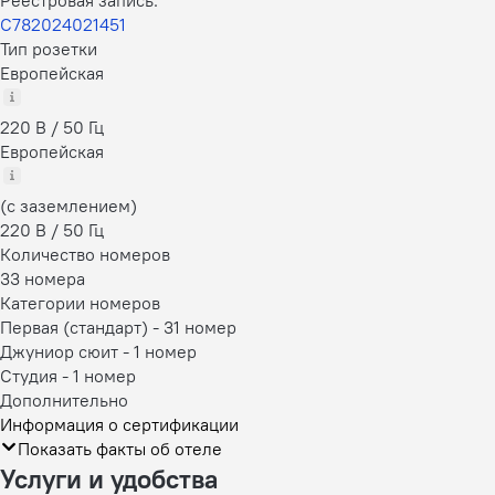
С782024021451
Тип розетки
Европейская
220 В / 50 Гц
Европейская
(с заземлением)
220 В / 50 Гц
Количество номеров
33 номера
Категории номеров
Первая (стандарт)
-
31 номер
Джуниор сюит
-
1 номер
Студия
-
1 номер
Дополнительно
Информация о сертификации
Показать факты об отеле
Услуги и удобства