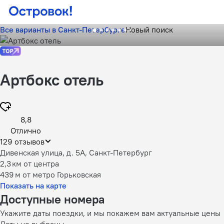
Все варианты в Санкт-Петербурге
Новый поиск
Артбокс отель
8,8
Отлично
129 отзывов
Дивенская улица, д. 5А, Санкт-Петербург
2,3 км
от центра
439 м
от метро Горьковская
Показать на карте
Доступные номера
Укажите даты поездки, и мы покажем вам актуальные цены
Даты не выбраны