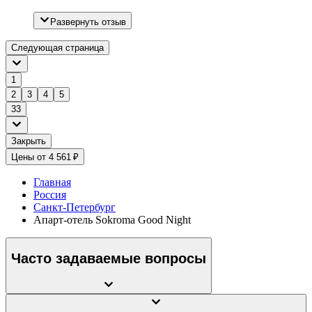
Развернуть отзыв
Следующая страница
1
2
3
4
5
33
Закрыть
Цены от 4 561 ₽
Главная
Россия
Санкт-Петербург
Апарт-отель Sokroma Good Night
Часто задаваемые вопросы