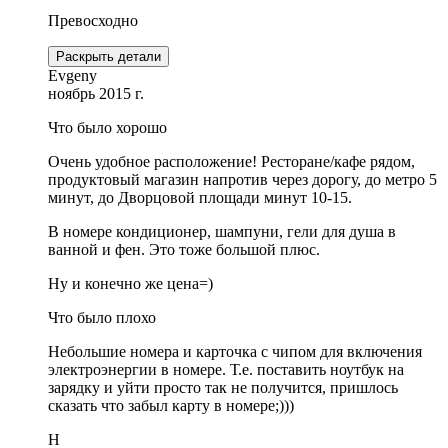
Превосходно
Раскрыть детали
Evgeny
ноябрь 2015 г.
Что было хорошо
Очень удобное расположение! Ресторане/кафе рядом,
продуктовый магазин напротив через дорогу, до метро 5
минут, до Дворцовой площади минут 10-15.
В номере кондиционер, шампуни, гели для душа в
ванной и фен. Это тоже большой плюс.
Ну и конечно же цена=)
Что было плохо
Небольшие номера и карточка с чипом для включения
электроэнергии в номере. Т.е. поставить ноутбук на
зарядку и уйти просто так не получится, пришлось
сказать что забыл карту в номере;)))
Н