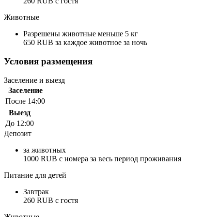
260 RUB c гостя
Животные
Разрешены животные меньше 5 кг
650 RUB за каждое животное за ночь
Условия размещения
Заселение и выезд
Заселение
После 14:00
Выезд
До 12:00
Депозит
за животных
1000 RUB с номера за весь период проживания
Питание для детей
Завтрак
260 RUB c гостя
Животные