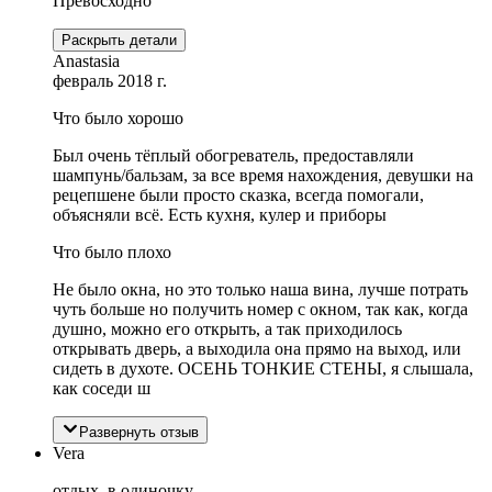
Превосходно
Раскрыть детали
Anastasia
февраль 2018 г.
Что было хорошо
Был очень тёплый обогреватель, предоставляли
шампунь/бальзам, за все время нахождения, девушки на
рецепшене были просто сказка, всегда помогали,
объясняли всё. Есть кухня, кулер и приборы
Что было плохо
Не было окна, но это только наша вина, лучше потрать
чуть больше но получить номер с окном, так как, когда
душно, можно его открыть, а так приходилось
открывать дверь, а выходила она прямо на выход, или
сидеть в духоте. ОСЕНЬ ТОНКИЕ СТЕНЫ, я слышала,
как соседи ш
Развернуть отзыв
Vera
отдых, в одиночку