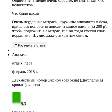
Общее впечатление очень хорошее, не считая мелких
недостатков
Что было плохо
Очень неудобные матрасы, пружины впиваются в бока,
пришлось попросить дополнительное одеяло (за 200 р),
чтобы подложить на матрас, только тогда смогли спать
нормально. Шумно даже с закрытым окном,
Развернуть отзыв
Anastasia
отдых, пара
февраль 2018 г.
Двухместный номер Эконом (без окна) (Двуспальная
кровать), 4 ночи
9,3