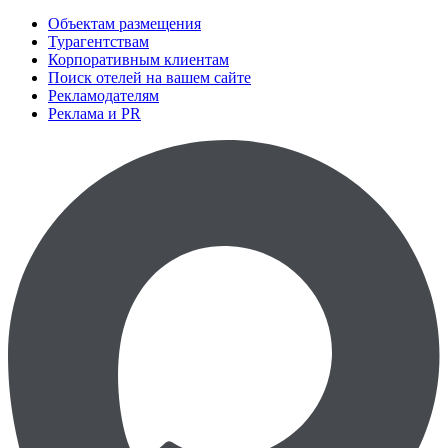
Объектам размещения
Турагентствам
Корпоративным клиентам
Поиск отелей на вашем сайте
Рекламодателям
Реклама и PR