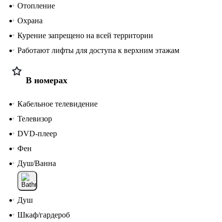
Отопление
Охрана
Курение запрещено на всей территории
Работают лифты для доступа к верхним этажам
В номерах
Кабельное телевидение
Телевизор
DVD-плеер
Фен
Душ/Ванна
Душ
Шкаф/гардероб