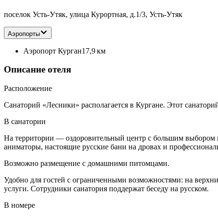
поселок Усть-Утяк, улица Курортная, д.1/3, Усть-Утяк
Аэропорты
Аэропорт Курган
17,9 км
Описание отеля
Расположение
Санаторий «Лесники» располагается в Кургане. Этот санаторий 
В санатории
На территории — оздоровительный центр с большим выбором ме
аниматоры, настоящие русские бани на дровах и профессиональ
Возможно размещение с домашними питомцами.
Удобно для гостей с ограниченными возможностями: на верхние
услуги. Сотрудники санатория поддержат беседу на русском.
В номере