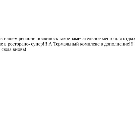
в нашем регионе появилось такое замечательное место для отды
в ресторане- супер!!! А Термальный комплекс в дополнение!!! В
я сюда вновь!