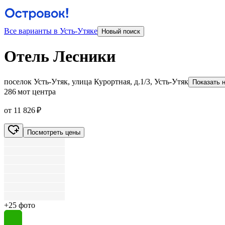
Все варианты в Усть-Утяке
Новый поиск
Отель Лесники
поселок Усть-Утяк, улица Курортная, д.1/3, Усть-Утяк
Показать н
286 м
от центра
от 11 826 ₽
Посмотреть цены
+25 фото