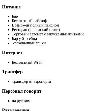
Питание
Бар
Бесплатный чай/кофе
Возможен полный пансион
Ресторан («шведский стол»)
Торговый автомат с закусками/напитками
Бар у бассейна
Упакованные ланчи
Интернет
Бесплатный Wi-Fi
Трансфер
Трансфер от аэропорта
Персонал говорит
на русском
Развлечения