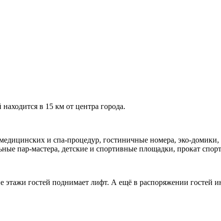
находится в 15 км от центра города.
дицинских и спа-процедур, гостиничные номера, эко-домики, т
ные пар-мастера, детские и спортивные площадки, прокат спорт
 этажи гостей поднимает лифт. А ещё в распоряжении гостей ин