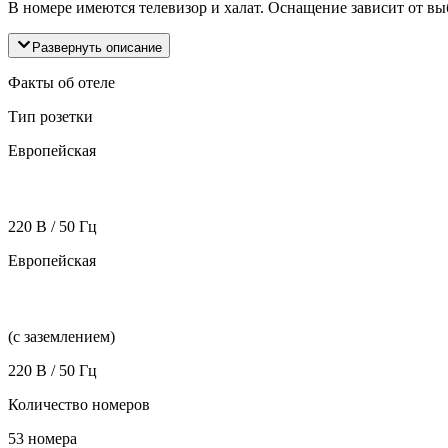
В номере имеются телевизор и халат. Оснащение зависит от в
Развернуть описание
Факты об отеле
Тип розетки
Европейская
220 В / 50 Гц
Европейская
(с заземлением)
220 В / 50 Гц
Количество номеров
53 номера