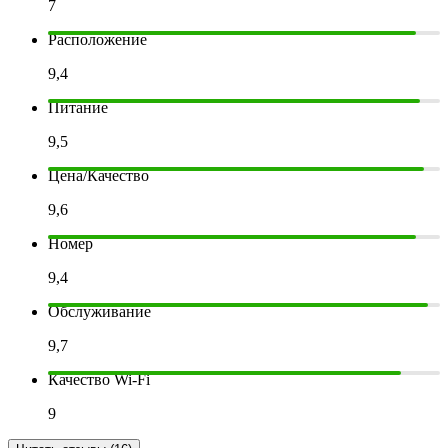
7
Расположение
9,4
Питание
9,5
Цена/Качество
9,6
Номер
9,4
Обслуживание
9,7
Качество Wi-Fi
9