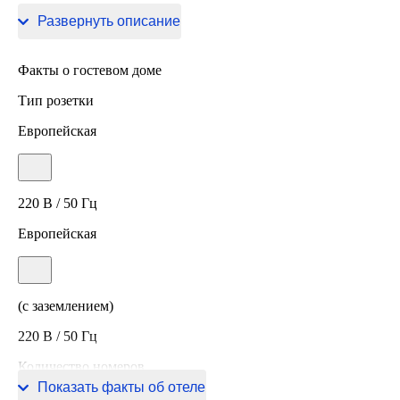
курорт Игора, озеро Малая Ладога и Рощинское озеро.
Развернуть описание
Факты о гостевом доме
Тип розетки
Европейская
220 В / 50 Гц
Европейская
(с заземлением)
220 В / 50 Гц
Количество номеров
Показать факты об отеле
167 номеров