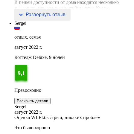
В пешей доступности от дома находятся несколько
магазинов, где есть всего необходимое. Кухня
оборудована лучш
Развернуть отзыв
Sergei
отдых, семья
август 2022 г.
Коттедж Deluxe, 9 ночей
9,1
Превосходно
Раскрыть детали
Sergei
август 2022 г.
Оценка WI-FI:
быстрый, никаких проблем
Что было хорошо