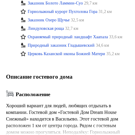
Заказник Болото Ламмин-Суо
29,7 км
Горнолыжный курорт Пухтолова Гора
31,2 км
Заказник Озеро Щучье
32,5 км
Линдуловская роща
32,7 км
Охраняемый природный ландшафт Хаапала
33,6 км
Природный заказник Гладышевский
34,6 км
Церковь Казанской иконы Божией Матери
35,2 км
Описание гостевого дома
Расположение
Хороший вариант для людей, любящих отдыхать в
компании. Гостевой дом «Гостевой Дом Dream House
Снежный» находится в Васильево. Этот гостевой дом
расположен 1 км от центра города. Рядом с гостевым
домом можно прогуляться. Неподалёку: Горнолыжный