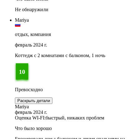
Не обнаружили
Mariya
отдых, компания
февраль 2024 г.
Коттедж с 2 комнатами с балконом, 1 ночь
10
Превосходно
Раскрыть детали
Mariya
февраль 2024 г.
Оценка WI-FI:
быстрый, никаких проблем
Что было хорошо
Бронировали дом с балконом и двумя спальнями на