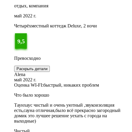
отдых, компания
май 2022 г.
Четырёхместный коттедж Deluxe, 2 ночи
9,5
Превосходно
Раскрыть детали
Alena
май 2022 г.
Оценка WI-FI:
быстрый, никаких проблем
Что было хорошо
Таунхаус чистый и очень уютный ,звукоизоляция
есть,сауна отличная,было всё прекрасно загородный
домик это лучшее решение уехать с города на
выходные)
Чистый