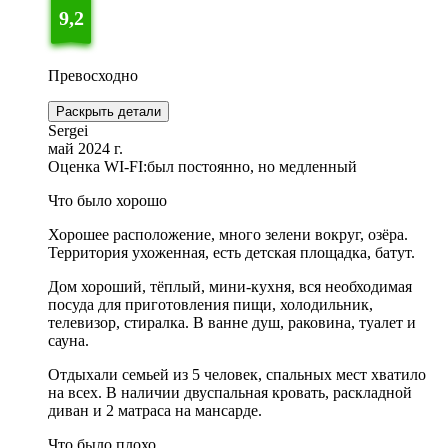
9,2
Превосходно
Раскрыть детали
Sergei
май 2024 г.
Оценка WI-FI:
был постоянно, но медленный
Что было хорошо
Хорошее расположение, много зелени вокруг, озёра.
Территория ухоженная, есть детская площадка, батут.
Дом хороший, тёплый, мини-кухня, вся необходимая
посуда для приготовления пищи, холодильник,
телевизор, стиралка. В ванне душ, раковина, туалет и
сауна.
Отдыхали семьей из 5 человек, спальных мест хватило
на всех. В наличии двуспальная кровать, раскладной
диван и 2 матраса на мансарде.
Что было плохо