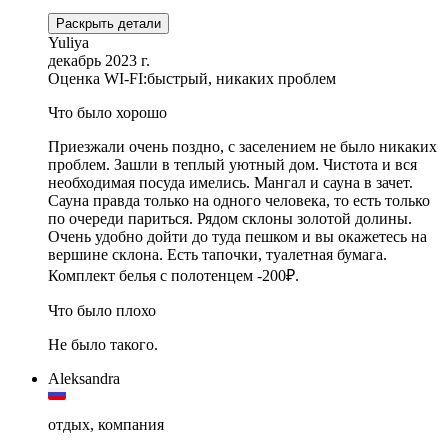
Раскрыть детали
Yuliya
декабрь 2023 г.
Оценка WI-FI:
быстрый, никаких проблем
Что было хорошо
Приезжали очень поздно, с заселением не было никаких
проблем. Зашли в теплый уютный дом. Чистота и вся
необходимая посуда имелись. Мангал и сауна в зачет.
Сауна правда только на одного человека, то есть только
по очереди париться. Рядом склоны золотой долины.
Очень удобно дойти до туда пешком и вы окажетесь на
вершине склона. Есть тапочки, туалетная бумага.
Комплект белья с полотенцем -200₽.
Что было плохо
Не было такого.
Aleksandra
отдых, компания