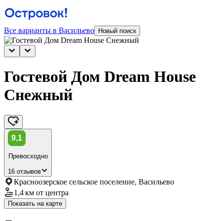
Все варианты в Васильево
Новый поиск
Гостевой Дом Dream House
Снежный
9,1
Превосходно
16 отзывов
Красноозерское сельское поселение, Васильево
1,4 км
от центра
Показать на карте