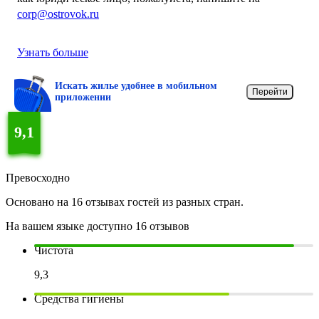
corp@ostrovok.ru
Узнать больше
Искать жилье удобнее в мобильном
Перейти
приложении
9,1
Превосходно
Основано на 16 отзывах гостей из разных стран.
На вашем языке доступно 16 отзывов
Чистота
9,3
Средства гигиены