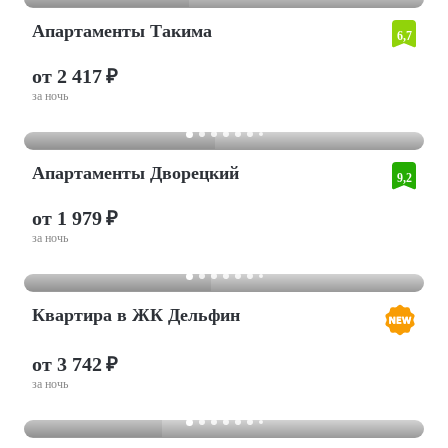
Апартаменты Такима
6,7
от 2 417 ₽
за ночь
Апартаменты Дворецкий
9,2
от 1 979 ₽
за ночь
Квартира в ЖК Дельфин
от 3 742 ₽
за ночь