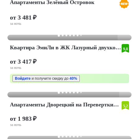
Апартаменты Зелёный Островок
от 3 481 ₽
за ночь
Квартира ЭмиЛи в ЖК Лазурный двухкомнатная
9,8
от 3 417 ₽
за ночь
Войдите
и получите скидку до
40%
Апартаменты Дворецкий на Переверткина, д.1/10
5,2
от 1 983 ₽
за ночь