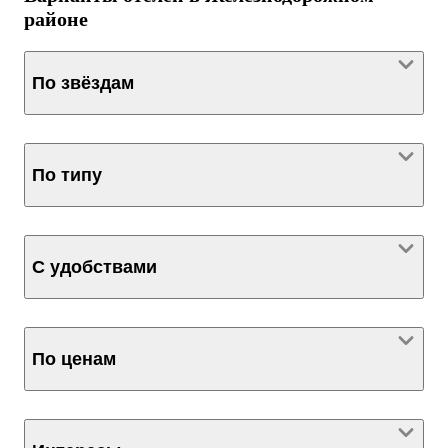
районе
По звёздам
По типу
С удобствами
По ценам