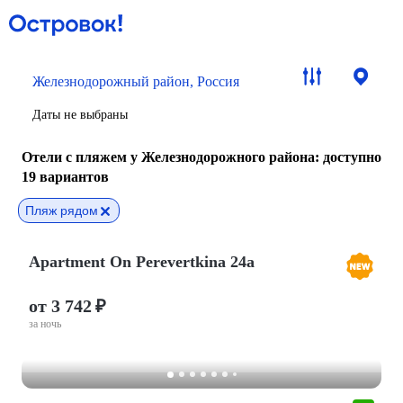
Железнодорожный район, Россия
Даты не выбраны
Отели с пляжем у Железнодорожного района
: доступно
19 вариантов
Пляж рядом
Apartment On Perevertkina 24a
от 3 742 ₽
за ночь