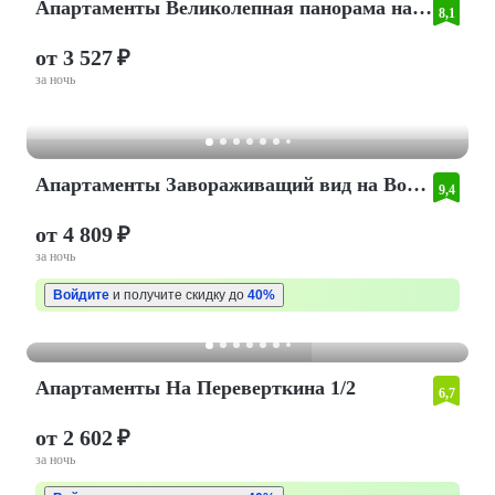
Апартаменты Великолепная панорама на акваторию Воронежа
8,1
от 3 527 ₽
за ночь
Апартаменты Завораживащий вид на Воронежское море
9,4
от 4 809 ₽
за ночь
Войдите
и получите скидку до
40%
Апартаменты На Переверткина 1/2
6,7
от 2 602 ₽
за ночь