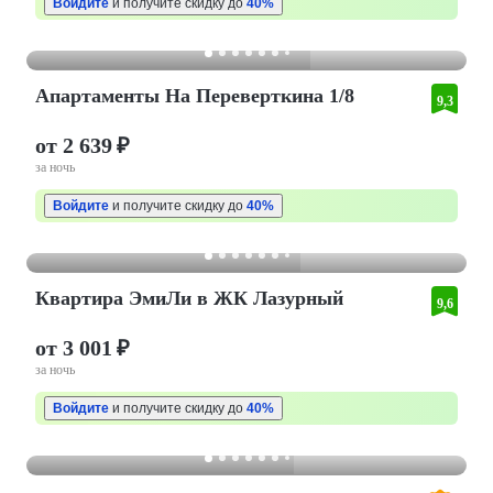
Войдите
и получите скидку до
40%
Апартаменты На Переверткина 1/8
9,3
от 2 639 ₽
за ночь
Войдите
и получите скидку до
40%
Квартира ЭмиЛи в ЖК Лазурный
9,6
от 3 001 ₽
за ночь
Войдите
и получите скидку до
40%