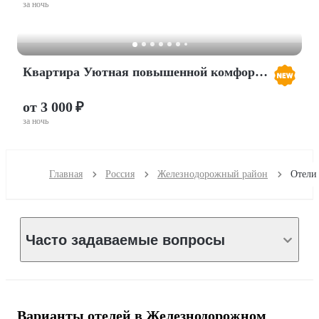
за ночь
Квартира Уютная повышенной комфортности в экологичном районе города
от 3 000 ₽
за ночь
Главная
Россия
Железнодорожный район
Часто задаваемые вопросы
Варианты отелей в Железнодорожном