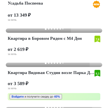
Усадьба Поспеева
от 13 349 ₽
за ночь
Квартира в Боровом Рядом с М4 Дон
7,8
от 2 619 ₽
за ночь
Квартира Видовая Студия возле Парка Дельфин
9,3
от 3 589 ₽
за ночь
Войдите
и получите скидку до
40%