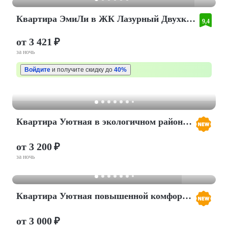
Квартира ЭмиЛи в ЖК Лазурный Двухкомнатная
9,4
от 3 421 ₽
за ночь
Войдите
и получите скидку до
40%
Квартира Уютная в экологичном районе города с песчаными пляжами
от 3 200 ₽
за ночь
Квартира Уютная повышенной комфортности
от 3 000 ₽