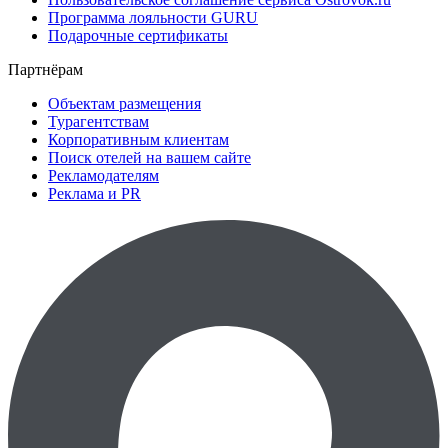
Программа лояльности GURU
Подарочные сертификаты
Партнёрам
Объектам размещения
Турагентствам
Корпоративным клиентам
Поиск отелей на вашем сайте
Рекламодателям
Реклама и PR