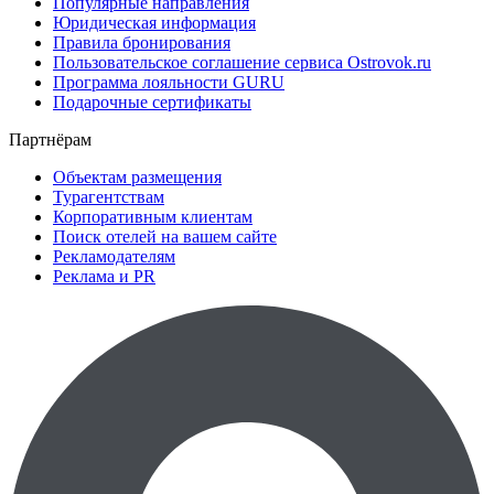
Популярные направления
Юридическая информация
Правила бронирования
Пользовательское соглашение сервиса Ostrovok.ru
Программа лояльности GURU
Подарочные сертификаты
Партнёрам
Объектам размещения
Турагентствам
Корпоративным клиентам
Поиск отелей на вашем сайте
Рекламодателям
Реклама и PR