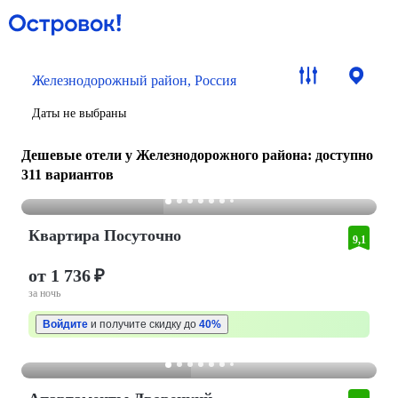
Железнодорожный район, Россия
Даты не выбраны
Дешевые отели у Железнодорожного района
: доступно
311 вариантов
Квартира Посуточно
9,1
от 1 736 ₽
за ночь
Войдите
и получите скидку до
40%