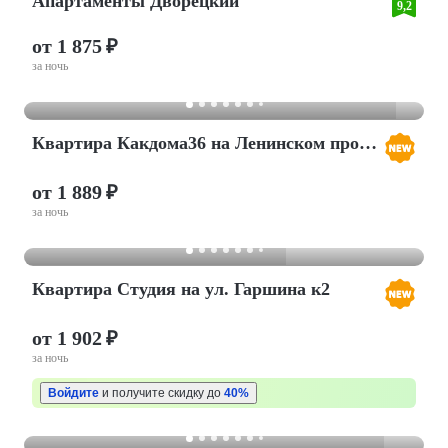
Апартаменты Дворецкий
9,2
от 1 875 ₽
за ночь
Квартира Какдома36 на Ленинском проспекте 124Б
от 1 889 ₽
за ночь
Квартира Студия на ул. Гаршина к2
от 1 902 ₽
за ночь
Войдите
и получите скидку до
40%