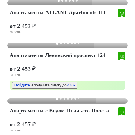
Апартаменты ATLANT Apartments 111
9,8
от 2 453 ₽
за ночь
Апартаменты Ленинский проспект 124
9,9
от 2 453 ₽
за ночь
Войдите
и получите скидку до
40%
Апартаменты с Видом Птичьего Полета
9,7
от 2 457 ₽
за ночь