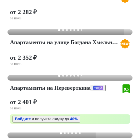
от 2 282 ₽
за ночь
Апартаменты на улице Богдана Хмельницкого, 53А
от 2 352 ₽
за ночь
Апартаменты нa Переверткина
9,5
от 2 401 ₽
за ночь
Войдите
и получите скидку до
40%