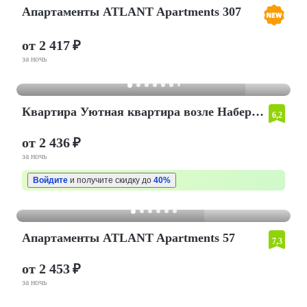
Апартаменты ATLANT Apartments 307
от 2 417 ₽
за ночь
Квартира Уютная квартира возле Набережной
6,2
от 2 436 ₽
за ночь
Войдите
и получите скидку до
40%
Апартаменты ATLANT Apartments 57
7,3
от 2 453 ₽
за ночь