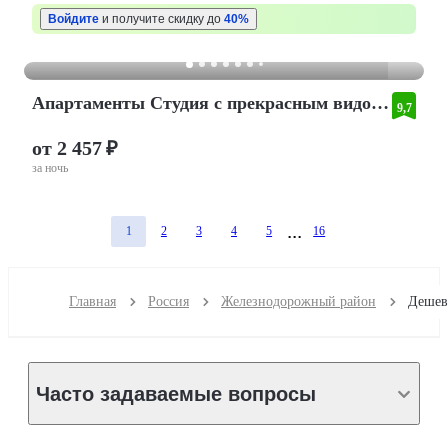
Войдите
и получите скидку до
40%
Апартаменты Студия с прекрасным видом на реку
9,7
от 2 457 ₽
за ночь
1
2
3
4
5
16
Главная
Россия
Железнодорожный район
Часто задаваемые вопросы