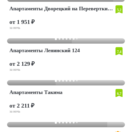
Апартаменты Дворецкий на Переверткина, д.1/10
5,2
от 1 951 ₽
за ночь
Апартаменты Ленинский 124
7,4
от 2 129 ₽
за ночь
Апартаменты Такима
6,7
от 2 211 ₽
за ночь