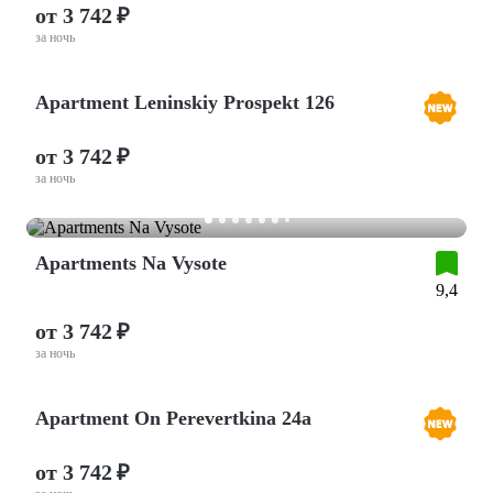
от 3 742 ₽
за ночь
Apartment Leninskiy Prospekt 126
от 3 742 ₽
за ночь
Apartments Na Vysote
9,4
от 3 742 ₽
за ночь
Apartment On Perevertkina 24a
от 3 742 ₽