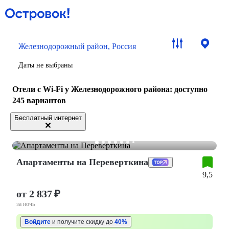
Железнодорожный район, Россия
Даты не выбраны
Отели с Wi-Fi у Железнодорожного района
: доступно
245 вариантов
Бесплатный интернет
Апартаменты нa Переверткина
9,5
от 2 837 ₽
за ночь
Войдите
и получите скидку до
40%