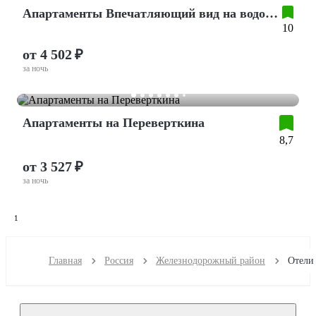
Апартаменты Впечатляющий вид на водохранилище и город
10
от 4 502 ₽
за ночь
Апартаменты на Переверткина
8,7
от 3 527 ₽
за ночь
1
Главная
Россия
Железнодорожный район