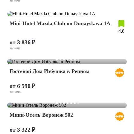
за ночь
Mini-Hotel Mazda Club on Dunayskaya 1A
4,8
от 3 836 ₽
за ночь
Гостевой Дом Избушка в Репном
от 6 590 ₽
за ночь
Мини-Отель Воронеж 502
от 3 322 ₽