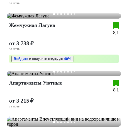
за ночь
Жемчужная Лагуна
8,1
от 3 738 ₽
за ночь
Войдите
и получите скидку до
40%
Апартаменты Уютные
8,1
от 3 215 ₽
за ночь