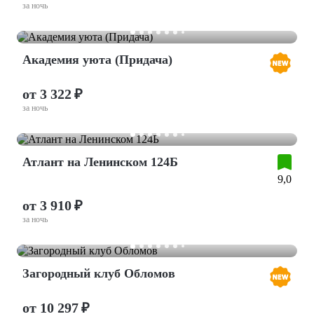
за ночь
Академия уюта (Придача)
от 3 322 ₽
за ночь
Атлант на Ленинском 124Б
9,0
от 3 910 ₽
за ночь
Загородный клуб Обломов
от 10 297 ₽