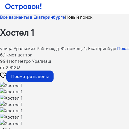
Все варианты в Екатеринбурге
Новый поиск
Хостел 1
улица Уральских Рабочих, д.31, помещ. 1, Екатеринбург
Показ
6,1 км
от центра
994 м
от метро Уралмаш
от 2 312 ₽
Посмотреть цены