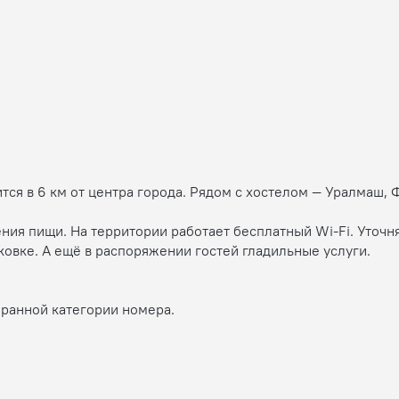
ится в 6 км от центра города. Рядом с хостелом — Уралмаш
ния пищи. На территории работает бесплатный Wi-Fi. Уточн
овке. А ещё в распоряжении гостей гладильные услуги.
бранной категории номера.