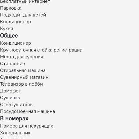
Бесплатный интернет
Парковка
Подходит для детей
Кондиционер
Кухня
Общее
Кондиционер
Круглосуточная стойка регистрации
Места для курения
Отопление
Стиральная машина
Сувенирный магазин
Телевизор в лобби
Домофон
Сушилка
Огнетушитель
Посудомоечная машина
В номерах
Номера для некурящих
Холодильник