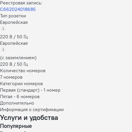
Реестровая запись:
С662024018685
Тип розетки
Европейская
220 В / 50 Гц
Европейская
(с заземлением)
220 В / 50 Гц
Количество номеров
7 номеров
Категории номеров
Первая (стандарт)
-
1 номер
Пятая
-
6 номеров
Дополнительно
Информация о сертификации
Услуги и удобства
Популярные