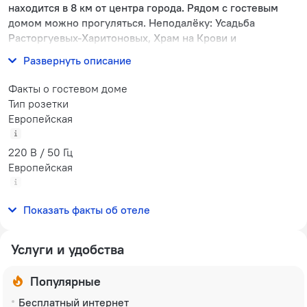
находится в 8 км от центра города. Рядом с гостевым
домом можно прогуляться. Неподалёку: Усадьба
Расторгуевых-Харитоновых, Храм на Крови и
Екатеринбургский зоопарк.
Развернуть описание
Факты о гостевом доме
Тип розетки
Европейская
220 В / 50 Гц
Европейская
(с заземлением)
Показать факты об отеле
220 В / 50 Гц
Услуги и удобства
Популярные
Бесплатный интернет