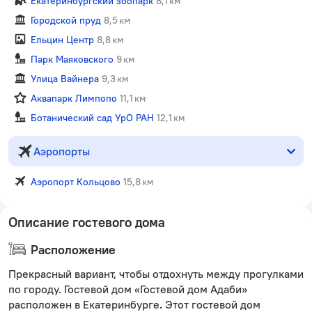
Екатеринбургский зоопарк
8,1 км
Городской пруд
8,5 км
Ельцин Центр
8,8 км
Парк Маяковского
9 км
Улица Вайнера
9,3 км
Аквапарк Лимпопо
11,1 км
Ботанический сад УрО РАН
12,1 км
Аэропорты
Аэропорт Кольцово
15,8 км
Описание гостевого дома
Расположение
Прекрасный вариант, чтобы отдохнуть между прогулками
по городу. Гостевой дом «Гостевой дом Адаби»
расположен в Екатеринбурге. Этот гостевой дом