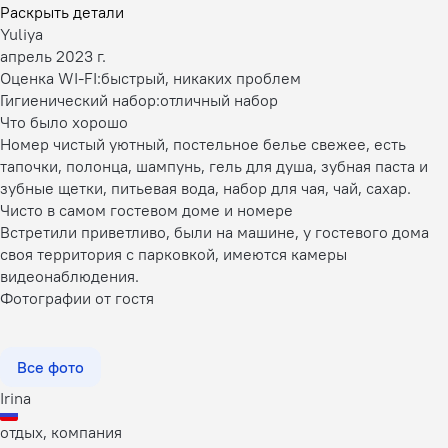
Раскрыть детали
Yuliya
апрель 2023 г.
Оценка WI-FI:
быстрый, никаких проблем
Гигиенический набор:
отличный набор
Что было хорошо
Номер чистый уютный, постельное белье свежее, есть
тапочки, полонца, шампунь, гель для душа, зубная паста и
зубные щетки, питьевая вода, набор для чая, чай, сахар.
Чисто в самом гостевом доме и номере
Встретили приветливо, были на машине, у гостевого дома
своя территория с парковкой, имеются камеры
видеонаблюдения.
Фотографии от гостя
Все фото
Irina
отдых, компания