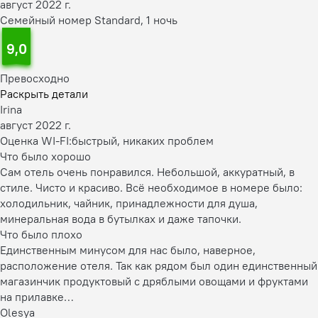
август 2022 г.
Семейный номер Standard, 1 ночь
9,0
Превосходно
Раскрыть детали
Irina
август 2022 г.
Оценка WI-FI:
быстрый, никаких проблем
Что было хорошо
Сам отель очень понравился. Небольшой, аккуратный, в
стиле. Чисто и красиво. Всё необходимое в номере было:
холодильник, чайник, принадлежности для душа,
минеральная вода в бутылках и даже тапочки.
Что было плохо
Единственным минусом для нас было, наверное,
расположение отеля. Так как рядом был один единственный
магазинчик продуктовый с дряблыми овощами и фруктами
на прилавке…
Olesya