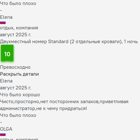
Что было плохо
-
Elena
отдых, компания
август 2025 г.
Двухместный номер Standard (2 отдельные кровати), 1 ночь
10
Превосходно
Раскрыть детали
Elena
август 2025 г.
Что было хорошо
Чисто,просторно,нет посторонних запахов,приветливая
администратор,не к чему придраться!
Что было плохо
-
OLGA
отдых, компания