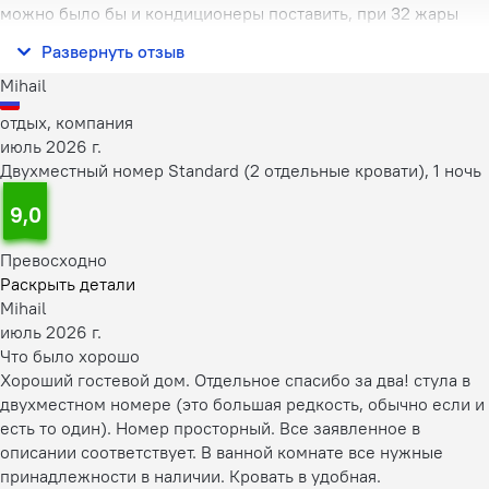
можно было бы и кондиционеры поставить, при 32 жары
вентилятор не спасает, на первом этаже потолки высокие
Развернуть отзыв
так не ощущается его от
Mihail
отдых, компания
июль 2026 г.
Двухместный номер Standard (2 отдельные кровати), 1 ночь
9,0
Превосходно
Раскрыть детали
Mihail
июль 2026 г.
Что было хорошо
Хороший гостевой дом. Отдельное спасибо за два! стула в
двухместном номере (это большая редкость, обычно если и
есть то один). Номер просторный. Все заявленное в
описании соответствует. В ванной комнате все нужные
принадлежности в наличии. Кровать в удобная.