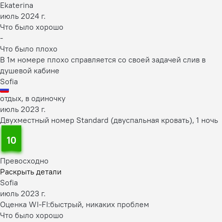
Ekaterina
июль 2024 г.
Что было хорошо
-
Что было плохо
В 1м номере плохо справляется со своей задачей слив в
душевой кабине
Sofia
отдых, в одиночку
июль 2023 г.
Двухместный номер Standard (двуспальная кровать), 1 ночь
10
Превосходно
Раскрыть детали
Sofia
июль 2023 г.
Оценка WI-FI:
быстрый, никаких проблем
Что было хорошо