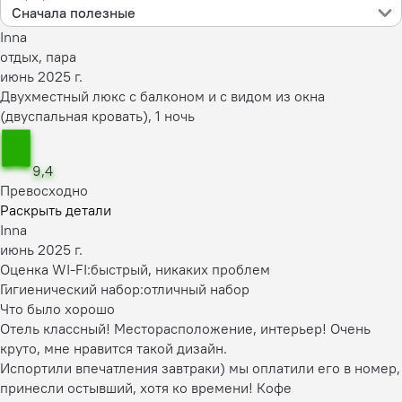
Сначала полезные
Inna
отдых, пара
июнь 2025 г.
Двухместный люкс с балконом и с видом из окна
(двуспальная кровать), 1 ночь
9,4
Превосходно
Раскрыть детали
Inna
июнь 2025 г.
Оценка WI-FI:
быстрый, никаких проблем
Гигиенический набор:
отличный набор
Что было хорошо
Отель классный! Месторасположение, интерьер! Очень
круто, мне нравится такой дизайн.
Испортили впечатления завтраки) мы оплатили его в номер,
принесли остывший, хотя ко времени! Кофе