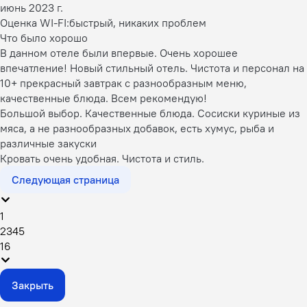
июнь 2023 г.
Оценка WI-FI:
быстрый, никаких проблем
Что было хорошо
В данном отеле были впервые. Очень хорошее
впечатление! Новый стильный отель. Чистота и персонал на
10+ прекрасный завтрак с разнообразным меню,
качественные блюда. Всем рекомендую!
Большой выбор. Качественные блюда. Сосиски куриные из
мяса, а не разнообразных добавок, есть хумус, рыба и
различные закуски
Кровать очень удобная. Чистота и стиль.
Следующая страница
1
2
3
4
5
16
Закрыть