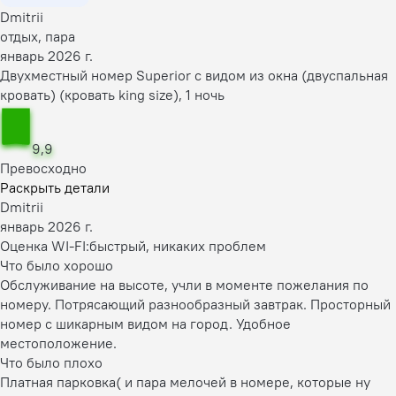
Dmitrii
отдых, пара
январь 2026 г.
Двухместный номер Superior с видом из окна (двуспальная
кровать) (кровать king size), 1 ночь
9,9
Превосходно
Раскрыть детали
Dmitrii
январь 2026 г.
Оценка WI-FI:
быстрый, никаких проблем
Что было хорошо
Обслуживание на высоте, учли в моменте пожелания по
номеру. Потрясающий разнообразный завтрак. Просторный
номер с шикарным видом на город. Удобное
местоположение.
Что было плохо
Платная парковка( и пара мелочей в номере, которые ну