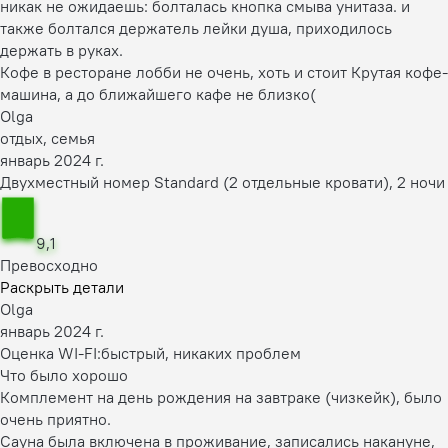
никак не ожидаешь: болталась кнопка смыва унитаза. и
также болтался держатель лейки душа, приходилось
держать в руках.
Кофе в ресторане лобби не очень, хоть и стоит Крутая кофе-
машина, а до ближайшего кафе не близко(
Olga
отдых, семья
январь 2024 г.
Двухместный номер Standard (2 отдельные кровати), 2 ночи
9,1
Превосходно
Раскрыть детали
Olga
январь 2024 г.
Оценка WI-FI:
быстрый, никаких проблем
Что было хорошо
Комплемент на день рождения на завтраке (чизкейк), было
очень приятно.
Сауна была включена в проживание, записались накануне,