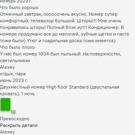
ноябрь 2023 г.
Что было хорошо
Отменный завтрак, оооооочень вкусно. Номер супер
комфортный, телевизор большой. Шторы!!! Мне очень
понравились шторы! Полный блэк аут!! Кондиционер. В
номере продумано все до мелочей, зубные щетки и паста
тоже были) Утюг и гоадильная доска тоже имеется)
Что было плохо
У нас был номер 1004-был пыльный. На поверхностях,
светильниках
Alexey
отдых, пара
июнь 2023 г.
Двухместный номер High floor Standard (двуспальная
кровать), 1 ночь
10
Превосходно
Раскрыть детали
Alexey