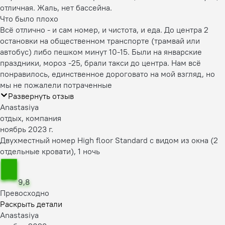
отличная. Жаль, нет бассейна.
Что было плохо
Всё отлично - и сам номер, и чистота, и еда. До центра 2
остановки на общественном транспорте (трамвай или
автобус) либо пешком минут 10-15. Были на январские
праздники, мороз -25, брали такси до центра. Нам всё
понравилось, единственное дороговато на мой взгляд, но
мы не пожалели потраченные
Развернуть отзыв
Anastasiya
отдых, компания
ноябрь 2023 г.
Двухместный номер High floor Standard с видом из окна (2
отдельные кровати), 1 ночь
9,8
Превосходно
Раскрыть детали
Anastasiya