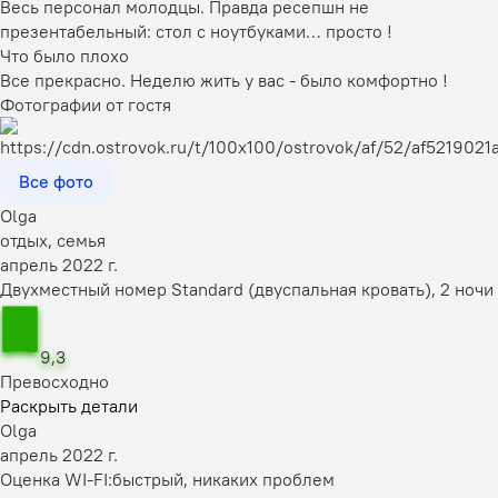
Весь персонал молодцы. Правда ресепшн не
презентабельный: стол с ноутбуками… просто !
Что было плохо
Все прекрасно. Неделю жить у вас - было комфортно !
Фотографии от гостя
Все фото
Olga
отдых, семья
апрель 2022 г.
Двухместный номер Standard (двуспальная кровать), 2 ночи
9,3
Превосходно
Раскрыть детали
Olga
апрель 2022 г.
Оценка WI-FI:
быстрый, никаких проблем