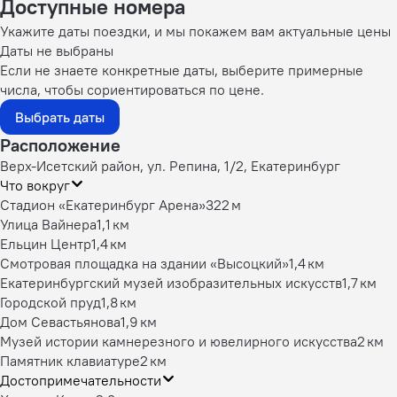
Доступные номера
Укажите даты поездки, и мы покажем вам актуальные цены
Даты не выбраны
Если не знаете конкретные даты, выберите примерные
числа, чтобы сориентироваться по цене.
Выбрать даты
Расположение
Верх-Исетский район, ул. Репина, 1/2, Екатеринбург
Что вокруг
Стадион «Екатеринбург Арена»
322 м
Улица Вайнера
1,1 км
Ельцин Центр
1,4 км
Смотровая площадка на здании «Высоцкий»
1,4 км
Екатеринбургский музей изобразительных искусств
1,7 км
Городской пруд
1,8 км
Дом Севастьянова
1,9 км
Музей истории камнерезного и ювелирного искусства
2 км
Памятник клавиатуре
2 км
Достопримечательности