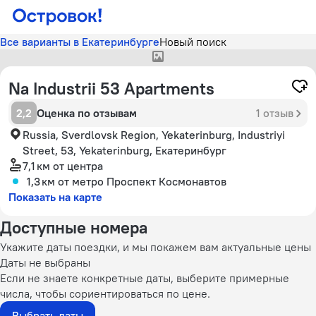
Все варианты в Екатеринбурге
Новый поиск
У отеля нет фотографий
Na Industrii 53 Apartments
2,2
Оценка по отзывам
1 отзыв
Russia, Sverdlovsk Region, Yekaterinburg, Industriyi
Street, 53, Yekaterinburg, Екатеринбург
7,1 км
от центра
1,3 км
от метро Проспект Космонавтов
Показать на карте
Доступные номера
Укажите даты поездки, и мы покажем вам актуальные цены
Даты не выбраны
Если не знаете конкретные даты, выберите примерные
числа, чтобы сориентироваться по цене.
Выбрать даты