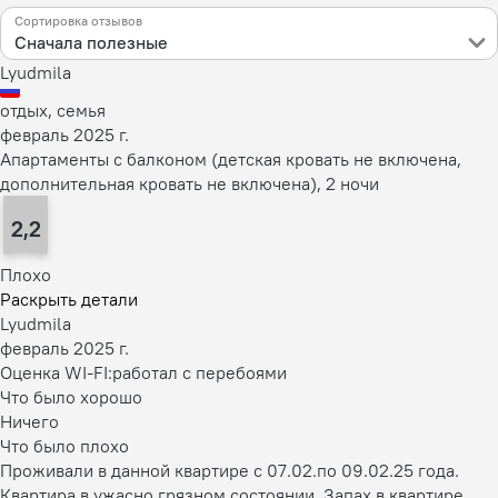
Сортировка отзывов
Сначала полезные
Lyudmila
отдых, семья
февраль 2025 г.
Апартаменты с балконом (детская кровать не включена,
дополнительная кровать не включена), 2 ночи
2,2
Плохо
Раскрыть детали
Lyudmila
февраль 2025 г.
Оценка WI-FI:
работал с перебоями
Что было хорошо
Ничего
Что было плохо
Проживали в данной квартире с 07.02.по 09.02.25 года.
Квартира в ужасно грязном состоянии. Запах в квартире