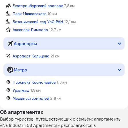
Екатеринбургский зоопарк
7,8 км
Парк Маяковского
10 км
Ботанический сад УрО РАН
12,1 км
Аквапарк Лимпопо
12,7 км
Аэропорты
Аэропорт Кольцово
21 км
Метро
Проспект Космонавтов
1,3 км
Уралмаш
1,8 км
Машиностроителей
2,8 км
Об апартаментах
Выбор туристов, путешествующих с семьёй: апартаменты
«Na Industrii 53 Apartments» располагаются в