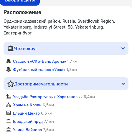
Расположение
Орджоникидзевский район, Russia, Sverdlovsk Region,
Yekaterinburg, Industriyi Street, 53, Yekaterinburg,
Екатеринбург
Что вокруг
Стадион «СКБ-Банк Арена»
1,7 км
Футбольный манеж «Урал»
1,8 км
Достопримечательности
Усадьба Расторгуевых-Харитоновых
6,4 км
Храм на Крови
6,5 км
Ельцин Центр
6,5 км
Городской пруд
7,1 км
Улица Вайнера
7,6 км