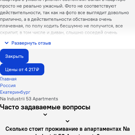
просто не реально ужасный. Фото не соответствуют
действительности, так как на фото все выглядит довольно
прилично, а в действительности обстановка очень
плачевная, по полу ходить бесшумно не получится, все
скрипит, в том числе и диван, слышно соседей очень
сильно, не возможно спать.Постельное и полотенца воняют
Развернуть отзыв
и все в пятнахи подуш
Закрыть
Цены от 4 217 ₽
Главная
Россия
Екатеринбург
Na Industrii 53 Apartments
Часто задаваемые вопросы
Сколько стоит проживание в апартаментах Na