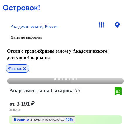
Академический, Россия
Даты не выбраны
Отели с тренажёрным залом у Академического
:
доступно 4 варианта
Фитнес
Апартаменты на Сахарова 75
8,2
от 3 191 ₽
за ночь
Войдите
и получите скидку до
40%