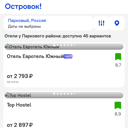
Парковый, Россия
Даты не выбраны
Отели у Паркового района
: доступно 45 вариантов
Отель Евротель Южный
8,7
от 2 793 ₽
за ночь
Top Hostel
8,9
от 2 897 ₽