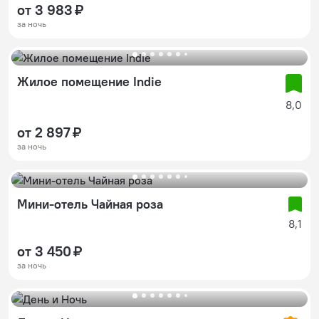
от 3 983 ₽
за ночь
Жилое помещение Indie
8,0
от 2 897 ₽
за ночь
Мини-отель Чайная роза
8,1
от 3 450 ₽
за ночь