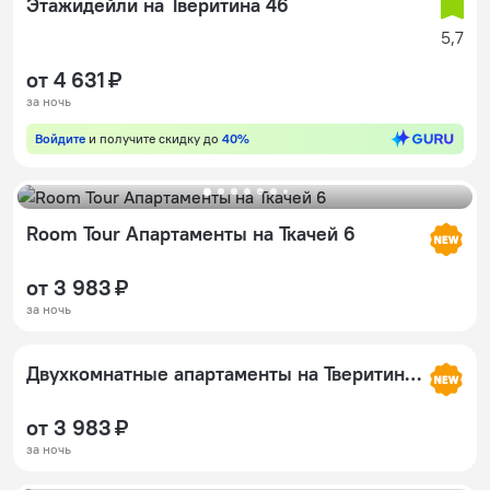
Этажидейли на Тверитина 46
5,7
от 4 631 ₽
за ночь
Войдите
и получите скидку до
40%
Room Tour Апартаменты на Ткачей 6
от 3 983 ₽
за ночь
Двухкомнатные апартаменты на Тверитина 46
от 3 983 ₽
за ночь