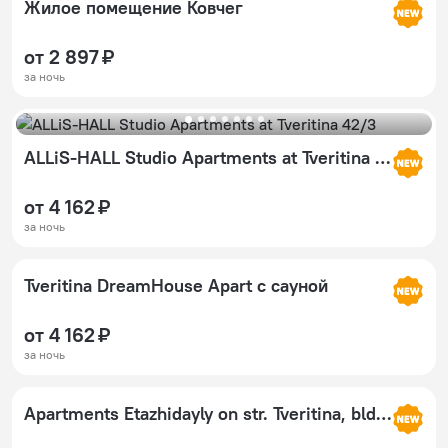
Жилое помещение Ковчег
от 2 897 ₽
за ночь
ALLiS-HALL Studio Apartments at Tveritina 42/3
от 4 162 ₽
за ночь
Tveritina DreamHouse Apart с сауной
от 4 162 ₽
за ночь
Apartments Etazhidayly on str. Tveritina, bld. 46