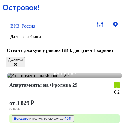
ВИЗ, Россия
Даты не выбраны
Отели с джакузи у района ВИЗ
: доступен 1 вариант
Джакузи
Апартаменты на Фролова 29
6,2
от 3 829 ₽
за ночь
Войдите
и получите скидку до
40%