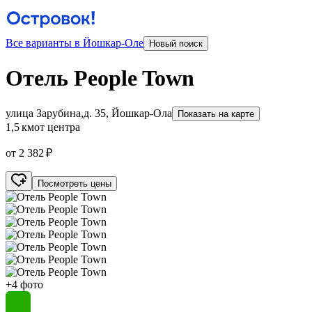
Все варианты в Йошкар-Оле
Новый поиск
Отель People Town
улица Зарубина,д. 35, Йошкар-Ола
Показать на карте
1,5 км
от центра
от 2 382 ₽
Посмотреть цены
+4 фото