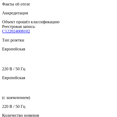
Факты об отеле
Аккредитация
Объект прошёл классификацию
Реестровая запись:
С122024008102
Тип розетки
Европейская
220 В / 50 Гц
Европейская
(с заземлением)
220 В / 50 Гц
Количество номеров