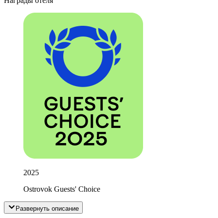
Награды отеля
2025
Ostrovok Guests' Choice
Развернуть описание