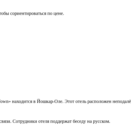
тобы сориентироваться по цене.
Town» находится в Йошкар-Оле. Этот отель расположен неподалёк
связи. Сотрудники отеля поддержат беседу на русском.