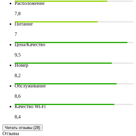
Расположение
7,8
Питание
7
Цена/Качество
9,5
Номер
8,2
Обслуживание
8,6
Качество Wi-Fi
8,4
Читать отзывы (28)
Отзывы