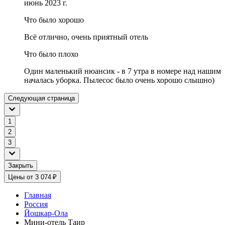
июнь 2023 г.
Что было хорошо
Всё отлично, очень приятный отель
Что было плохо
Один маленький нюансик - в 7 утра в номере над нашим
началась уборка. Пылесос было очень хорошо слышно)
Следующая страница
1
2
3
Закрыть
Цены от 3 074 ₽
Главная
Россия
Йошкар-Ола
Мини-отель Таир