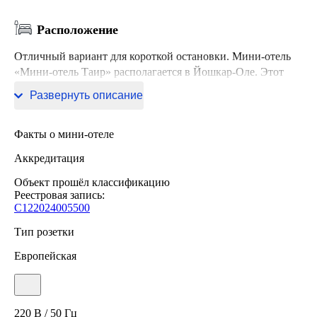
Расположение
Отличный вариант для короткой остановки. Мини-отель
«Мини-отель Таир» располагается в Йошкар-Оле. Этот
мини-отель находится в 3 км от центра города.
Развернуть описание
Факты о мини-отеле
Аккредитация
Объект прошёл классификацию
Реестровая запись:
С122024005500
Тип розетки
Европейская
220 В / 50 Гц