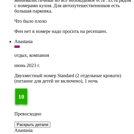
минималистичный но все необходимое есть . Есть рядом
с номерами кухня. Для автопутешественников есть
большая парковка.
Что было плохо
Фен нет в номере надо просить на ресепшен.
Anastasia
отдых, компания
июнь 2023 г.
Двухместный номер Standard (2 отдельные кровати)
(питание для детей не включено), 1 ночь
10
Превосходно
Раскрыть детали
Anastasia