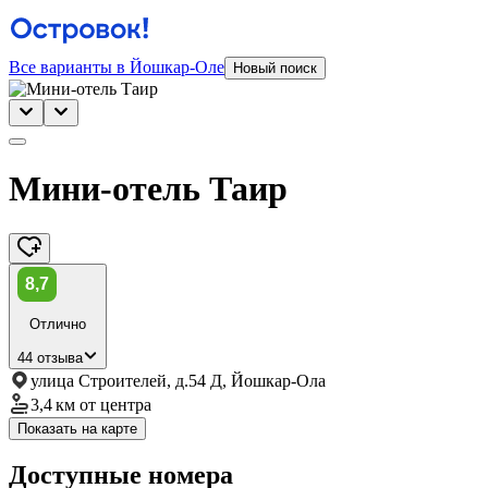
Все варианты в Йошкар-Оле
Новый поиск
Мини-отель Таир
8,7
Отлично
44 отзыва
улица Строителей, д.54 Д, Йошкар-Ола
3,4 км
от центра
Показать на карте
Доступные номера