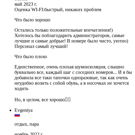
май 2023 г.
Оценка WI-FI:
быстрый, никаких проблем
Что было хорошо
Остались только положительные впечатления!)
Хотелось бы поблагодарить администраторов, самые
лучшие и самые добрые! В номере было чисто, уютно)
Персонал самый лучший!
Что было плохо
Единственное, очень плохая шумоизоляция, слышно
буквально все, каждый шаг с соседних номеров... И я бы
добавила все таки тапочки одноразовые, так как очень
неудобно возить с собой обувь, а в носочках не хочется
ходить
Но, в целом, все хорошо❤️‍🔥
Evgeniya
отдых, пара
ноябрь 2022 г.