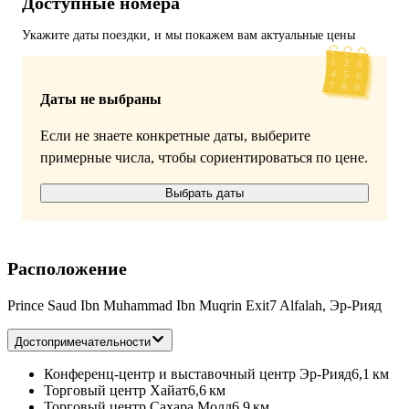
Доступные номера
Укажите даты поездки, и мы покажем вам актуальные цены
Даты не выбраны
Если не знаете конкретные даты, выберите
примерные числа, чтобы сориентироваться по цене.
Выбрать даты
Расположение
Prince Saud Ibn Muhammad Ibn Muqrin Exit7 Alfalah, Эр-Рияд
Достопримечательности
Конференц-центр и выставочный центр Эр-Рияд
6,1 км
Торговый центр Хайат
6,6 км
Торговый центр Сахара Молл
6,9 км