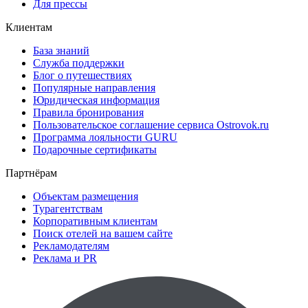
Для прессы
Клиентам
База знаний
Служба поддержки
Блог о путешествиях
Популярные направления
Юридическая информация
Правила бронирования
Пользовательское соглашение сервиса Ostrovok.ru
Программа лояльности GURU
Подарочные сертификаты
Партнёрам
Объектам размещения
Турагентствам
Корпоративным клиентам
Поиск отелей на вашем сайте
Рекламодателям
Реклама и PR