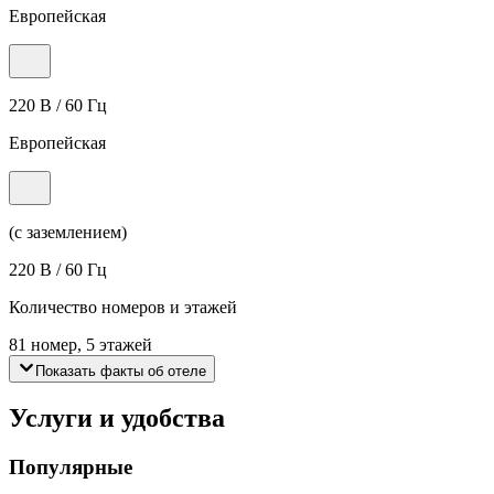
Европейская
220 В / 60 Гц
Европейская
(с заземлением)
220 В / 60 Гц
Количество номеров и этажей
81 номер, 5 этажей
Показать факты об отеле
Услуги и удобства
Популярные