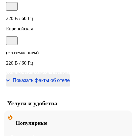
220 В / 60 Гц
Европейская
(с заземлением)
220 В / 60 Гц
Количество номеров и этажей
Показать факты об отеле
10 номеров, 2 этажа
Услуги и удобства
Популярные