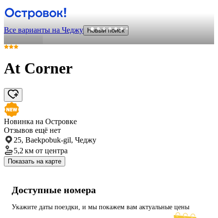
Все варианты на Чеджу
Новый поиск
At Corner
Новинка на Островке
Отзывов ещё нет
25, Baekpobuk-gil, Чеджу
5,2 км
от центра
Показать на карте
Доступные номера
Укажите даты поездки, и мы покажем вам актуальные цены