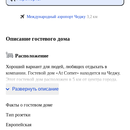
Международный аэропорт Чеджу
3,2 км
Описание гостевого дома
Расположение
Хороший вариант для людей, любящих отдыхать в
компании. Гостевой дом «At Corner» находится на Чеджу.
Этот гостевой дом расположен в 5 км от центра города.
Рядом с гостевым домом — Пляж Iho Beach.
Развернуть описание
Факты о гостевом доме
Тип розетки
Европейская