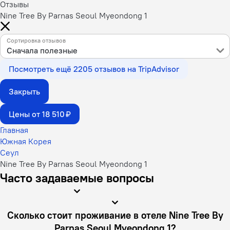
Отзывы
Nine Tree By Parnas Seoul Myeondong 1
Сортировка отзывов
Сначала полезные
Посмотреть ещё 2205 отзывов на TripAdvisor
Закрыть
Цены от 18 510 ₽
Главная
Южная Корея
Сеул
Nine Tree By Parnas Seoul Myeondong 1
Часто задаваемые вопросы
Сколько стоит проживание в отеле Nine Tree By
Parnas Seoul Myeondong 1?