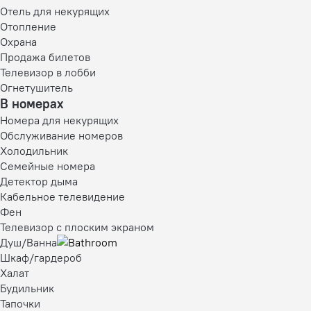
Отель для некурящих
Отопление
Охрана
Продажа билетов
Телевизор в лобби
Огнетушитель
В номерах
Номера для некурящих
Обслуживание номеров
Холодильник
Семейные номера
Детектор дыма
Кабельное телевидение
Фен
Телевизор с плоским экраном
Душ/Ванна
Шкаф/гардероб
Халат
Будильник
Тапочки