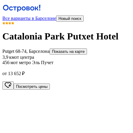
Все варианты в Барселоне
Новый поиск
Catalonia Park Putxet Hotel
Putget 68-74, Барселона
Показать на карте
3,9 км
от центра
456 м
от метро Эль Пучет
от 13 652 ₽
Посмотреть цены