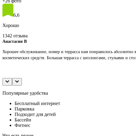
+26 фото
6,6
Хорошо
1342 отзыва
Анастасия В
Хорошее обслуживание, номер и террасса нам понравилось абсолютно в
косметических средств. Большая террасса с шезлонгами, стульями и ст
Популярные удобства
Бесплатный интернет
Парковка
Подходит для детей
Бассейн
Фитнес
Что есть рядом