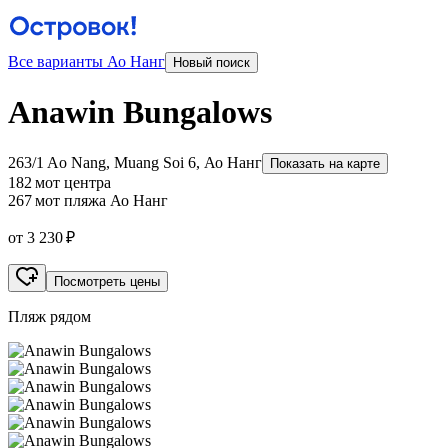
Все варианты Ао Нанг
Новый поиск
Anawin Bungalows
263/1 Ao Nang, Muang Soi 6, Ао Нанг
Показать на карте
182 м
от центра
267 м
от пляжа Ао Нанг
от 3 230 ₽
Посмотреть цены
Пляж рядом