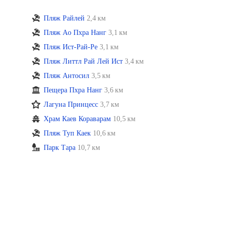
Пляж Райлей
2,4 км
Пляж Ao Пхра Нанг
3,1 км
Пляж Ист-Рай-Ре
3,1 км
Пляж Литтл Рай Лей Ист
3,4 км
Пляж Антосил
3,5 км
Пещера Пхра Нанг
3,6 км
Лагуна Принцесс
3,7 км
Храм Каев Кораварам
10,5 км
Пляж Туп Каек
10,6 км
Парк Тара
10,7 км