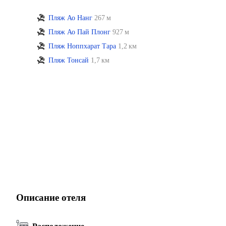
Пляж Ао Нанг
267 м
Пляж Ао Пай Плонг
927 м
Пляж Ноппхарат Тара
1,2 км
Пляж Тонсай
1,7 км
Описание отеля