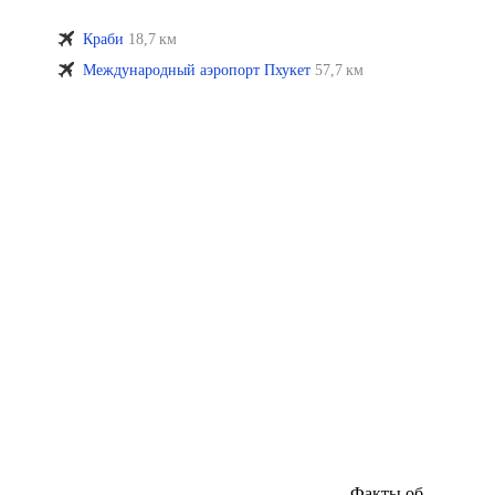
Краби
18,7 км
Международный аэропорт Пхукет
57,7 км
Факты об