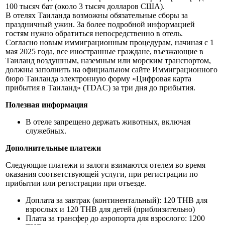
100 тысяч бат (около 3 тысяч долларов США).
В отелях Таиланда возможны обязательные сборы за
праздничный ужин. За более подробной информацией
гостям нужно обратиться непосредственно в отель.
Согласно новым иммиграционным процедурам, начиная с 1
мая 2025 года, все иностранные граждане, въезжающие в
Таиланд воздушным, наземным или морским транспортом,
должны заполнить на официальном сайте Иммиграционного
бюро Таиланда электронную форму «Цифровая карта
прибытия в Таиланд» (TDAC) за три дня до прибытия.
Полезная информация
В отеле запрещено держать животных, включая
служебных.
Дополнительные платежи
Следующие платежи и залоги взимаются отелем во время
оказания соответствующей услуги, при регистрации по
прибытии или регистрации при отъезде.
Доплата за завтрак (континентальный): 120 THB для
взрослых и 120 THB для детей (приблизительно)
Плата за трансфер до аэропорта для взрослого: 1200