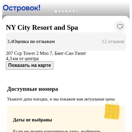
NY City Resort and Spa
3,4
Оценка по отзывам
12 отзывов
207 Ccp Tower 2 Moo 7, Банг-Сао-Тхонг
4,3 км
от центра
Показать на карте
Доступные номера
Укажите даты поездки, и мы покажем вам актуальные цены
Даты не выбраны
Если не знаете конкретные даты, выберите