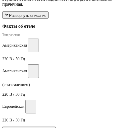
прачечная.
Развернуть описание
Факты об отеле
Тип розетки
Американская
220 В / 50 Гц
Американская
(с заземлением)
220 В / 50 Гц
Европейская
220 В / 50 Гц