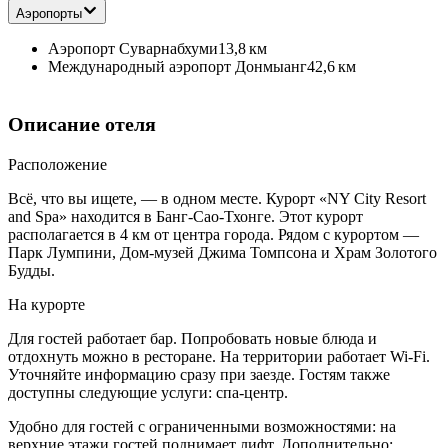
Аэропорты
Аэропорт Суварнабхуми
13,8 км
Международный аэропорт Донмыанг
42,6 км
Описание отеля
Расположение
Всё, что вы ищете, — в одном месте. Курорт «NY City Resort
and Spa» находится в Банг-Сао-Тхонге. Этот курорт
располагается в 4 км от центра города. Рядом с курортом —
Парк Лумпини, Дом-музей Джима Томпсона и Храм Золотого
Будды.
На курорте
Для гостей работает бар. Попробовать новые блюда и
отдохнуть можно в ресторане. На территории работает Wi-Fi.
Уточняйте информацию сразу при заезде. Гостям также
доступны следующие услуги: спа-центр.
Удобно для гостей с ограниченными возможностями: на
верхние этажи гостей поднимает лифт. Дополнительно: