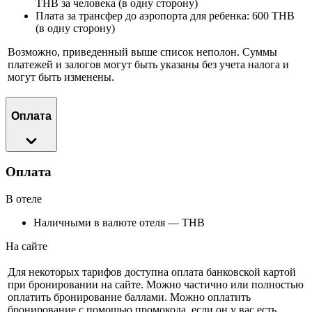
THB за человека (в одну сторону)
Плата за трансфер до аэропорта для ребенка: 600 THB
(в одну сторону)
Возможно, приведенный выше список неполон. Суммы
платежей и залогов могут быть указаны без учета налога и
могут быть изменены.
Оплата
Оплата
В отеле
Наличными в валюте отеля — THB
На сайте
Для некоторых тарифов доступна оплата банковской картой
при бронировании на сайте. Можно частично или полностью
оплатить бронирование баллами. Можно оплатить
бронирование с помощью промокода, если он у вас есть.