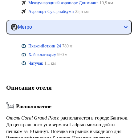
Международный аэропорт Донмыанг
10,9 км
Аэропорт Суварнабхуми
25,5 км
Метро
Пхахонйотхин 24
780 м
Хайэклатпхрау
990 м
Чатучак
1,1 км
Описание отеля
Расположение
Отель Coral Grand Place
располагается в городе Бангкок.
До центрального универмага Ladprao можно дойти
пешком за 10 минут. Поездка на рынок выходного дня