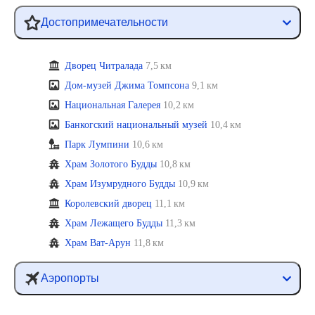
Достопримечательности
Дворец Читралада
7,5 км
Дом-музей Джима Томпсона
9,1 км
Национальная Галерея
10,2 км
Банкогский национальный музей
10,4 км
Парк Лумпини
10,6 км
Храм Золотого Будды
10,8 км
Храм Изумрудного Будды
10,9 км
Королевский дворец
11,1 км
Храм Лежащего Будды
11,3 км
Храм Ват-Арун
11,8 км
Аэропорты