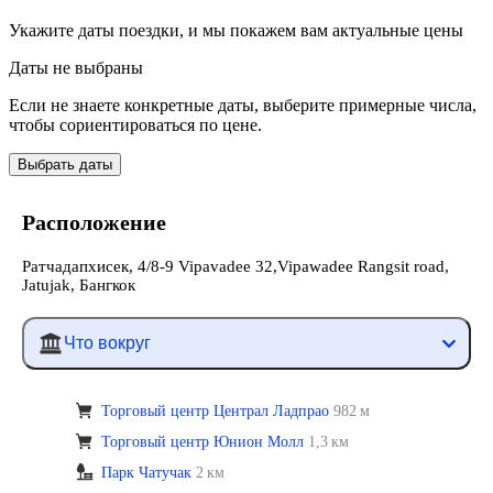
Укажите даты поездки, и мы покажем вам актуальные цены
Даты не выбраны
Если не знаете конкретные даты, выберите примерные числа,
чтобы сориентироваться по цене.
Выбрать даты
Расположение
Ратчадапхисек, 4/8-9 Vipavadee 32,Vipawadee Rangsit road,
Jatujak, Бангкок
Что вокруг
Торговый центр Централ Ладпрао
982 м
Торговый центр Юнион Молл
1,3 км
Парк Чатучак
2 км