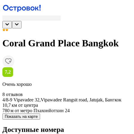
Coral Grand Place Bangkok
7,2
Очень хорошо
8 отзывов
4/8-9 Vipavadee 32,Vipawadee Rangsit road, Jatujak, Бангкок
10,7 км
от центра
780 м
от метро Пхахонйотхин 24
Показать на карте
Доступные номера