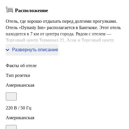
Расположение
Отель, где хорошо отдыхать перед долгими прогулками.
Отель «Dynasty Inn» располагается в Бангкоке. Этот отель
находится в 7 км от центра города. Рядом с отелем —
Торговый центр Терминал 21, Асок и Торговый центр
Гейсорн Амарин.
Развернуть описание
Факты об отеле
Тип розетки
Американская
220 В / 50 Гц
Американская