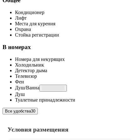
Общее
Кондиционер
Лифт
Места для курения
Охрана
Стойка регистрации
В номерах
Номера для некурящих
Холодильник
Детектор дыма
Телевизор
Фен
Душ/Ванна
Душ
Туалетные принадлежности
Все удобства
30
Условия размещения