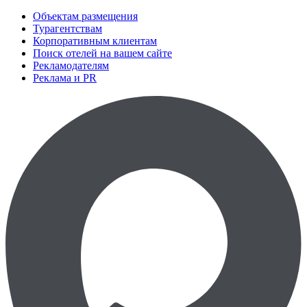
Объектам размещения
Турагентствам
Корпоративным клиентам
Поиск отелей на вашем сайте
Рекламодателям
Реклама и PR