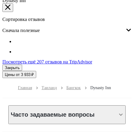
Dynasty Inn
Сортировка отзывов
Сначала полезные
Посмотреть ещё 207 отзывов на TripAdvisor
Закрыть
Цены от 3 933 ₽
Главная
Таиланд
Бангкок
Dynasty Inn
Часто задаваемые вопросы