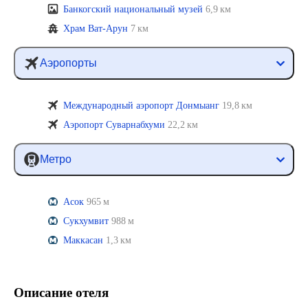
Банкогский национальный музей
6,9 км
Храм Ват-Арун
7 км
Аэропорты
Международный аэропорт Донмыанг
19,8 км
Аэропорт Суварнабхуми
22,2 км
Метро
Асок
965 м
Сукхумвит
988 м
Маккасан
1,3 км
Описание отеля