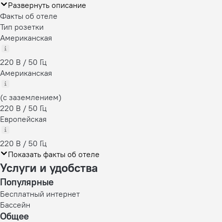
Развернуть описание
Факты об отеле
Тип розетки
Американская
220 В / 50 Гц
Американская
(с заземлением)
220 В / 50 Гц
Европейская
220 В / 50 Гц
Показать факты об отеле
Услуги и удобства
Популярные
Бесплатный интернет
Бассейн
Общее