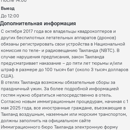
После 14:00
Выезд
До 12:00
Дополнительная информация
С октября 2017 года все владельцы квадрокоптеров и
других беспилотных летательных аппаратов (дронов)
обязаны регистрировать свои устройства в Национальной
комиссия по теле- и радиовещанию Таиланда (NBTC). В
случае нарушения предписания, закон Таиланда
предусматривает наказание – до пяти лет тюрьмы и/или
штраф в размере до 100 тысяч бат (около 3 тысяч долларов
США).
В отелях Таиланда возможны обязательные сборы за
праздничный ужин. За более подробной информацией
гостям нужно обратиться непосредственно в отель.
Согласно новым иммиграционным процедурам, начиная с 1
мая 2025 года, все иностранные граждане, въезжающие в
Таиланд воздушным, наземным или морским транспортом,
должны заполнить на официальном сайте
Иммиграционного бюро Таиланда электронную форму