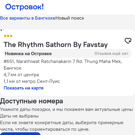
Все варианты в Бангкоке
Новый поиск
The Rhythm Sathorn By Favstay
Новинка на Островке
Отзывов ещё нет
#651, Narathiwat Ratchanakarin 7 Rd. Thung Maha Mek,
Бангкок
4,7 км
от центра
1,1 км
от метро Сент-Луис
Показать на карте
Доступные номера
Укажите даты поездки, и мы покажем вам актуальные цены
Даты не выбраны
Если не знаете конкретные даты, выберите примерные
числа, чтобы сориентироваться по цене.