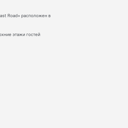
East Road» расположен в
рхние этажи гостей