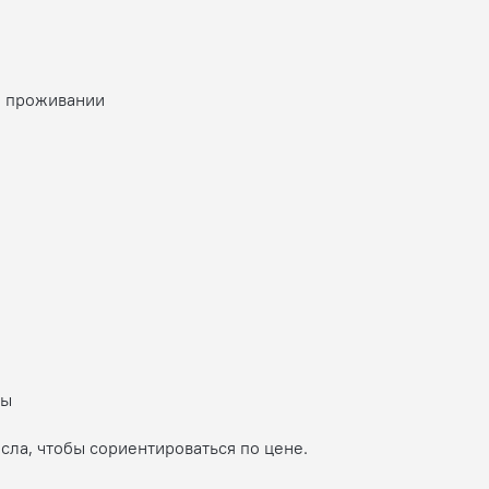
о проживании
ны
сла, чтобы сориентироваться по цене.