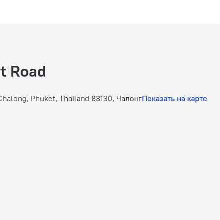
t Road
Chalong, Phuket, Thailand 83130, Чалонг
Показать на карте