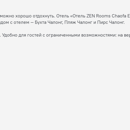
е можно хорошо отдохнуть. Отель «Отель ZEN Rooms Chaofa 
ядом с отелем — Бухта Чалонг, Пляж Чалонг и Пирс Чалонг.
 Удобно для гостей с ограниченными возможностями: на ве