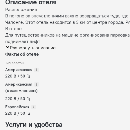
Описание отеля
Расположение
В погоне за впечатлениями важно возвращаться туда, гд
Чалонге. Этот отель находится в 3 км от центра города. Р
В отеле
Для путешественников на машине организована парковка.
поднимает лифт.
Развернуть описание
Факты об отеле
Тип розетки
Американская
220 В / 50 Гц
Американская
(с заземлением)
220 В / 50 Гц
Европейская
220 В / 50 Гц
Услуги и удобства