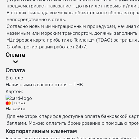
предусматривает наказание – до пяти лет тюрьмы и/или 
В отелях Таиланда возможны обязательные сборы за пр
непосредственно в отель.
Согласно новым иммиграционным процедурам, начиная с 
наземным или морским транспортом, должны заполнить
«Цифровая карта прибытия в Таиланд» (TDAC) за три дня 
Стойка регистрации работает 24/7.
Оплата
Оплата
В отеле
Наличными в валюте отеля — THB
Картой:
На сайте
Для некоторых тарифов доступна оплата банковской кар
баллами. Можно оплатить бронирование с помощью промок
Корпоративным клиентам
Если вы хотите оплатить заказ безналичным способом ка