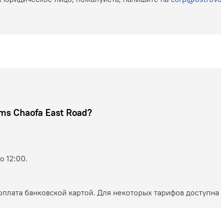
Отель ZEN Rooms Chaofa East Road?
о 12:00.
плата банковской картой. Для некоторых тарифов доступна 