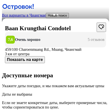
Все варианты в Чиангмае
Новый поиск
Baan Krungthai Condotel
7,6
Очень хорошо
5 отзывов
459/100 Charoenmuang Rd., Muang, Чиангмай
3 км
от центра
Показать на карте
Доступные номера
Укажите даты поездки, и мы покажем вам актуальные цены
Даты не выбраны
Если не знаете конкретные даты, выберите примерные числа,
чтобы сориентироваться по цене.