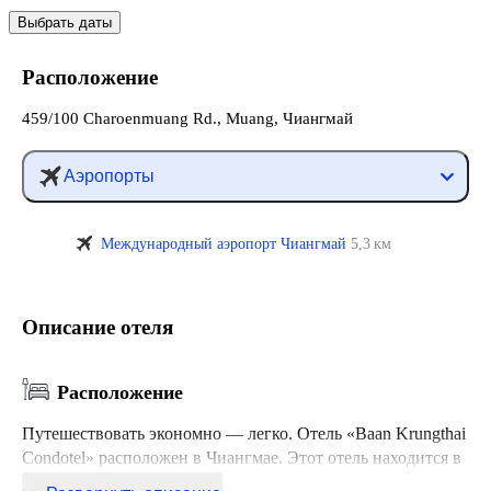
Выбрать даты
Расположение
459/100 Charoenmuang Rd., Muang, Чиангмай
Аэропорты
Международный аэропорт Чиангмай
5,3 км
Описание отеля
Расположение
Путешествовать экономно — легко. Отель «Baan Krungthai
Condotel» расположен в Чиангмае. Этот отель находится в
3 км от центра города.