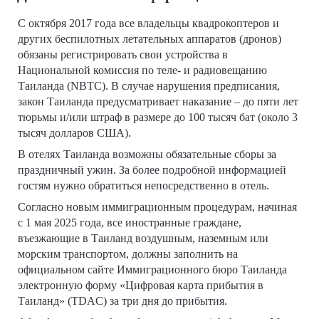
С октября 2017 года все владельцы квадрокоптеров и
других беспилотных летательных аппаратов (дронов)
обязаны регистрировать свои устройства в
Национальной комиссия по теле- и радиовещанию
Таиланда (NBTC). В случае нарушения предписания,
закон Таиланда предусматривает наказание – до пяти лет
тюрьмы и/или штраф в размере до 100 тысяч бат (около 3
тысяч долларов США).
В отелях Таиланда возможны обязательные сборы за
праздничный ужин. За более подробной информацией
гостям нужно обратиться непосредственно в отель.
Согласно новым иммиграционным процедурам, начиная
с 1 мая 2025 года, все иностранные граждане,
въезжающие в Таиланд воздушным, наземным или
морским транспортом, должны заполнить на
официальном сайте Иммиграционного бюро Таиланда
электронную форму «Цифровая карта прибытия в
Таиланд» (TDAC) за три дня до прибытия.