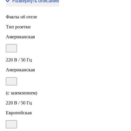
Развернуть описание
Факты об отеле
Тип розетки
Американская
220 В / 50 Гц
Американская
(с заземлением)
220 В / 50 Гц
Европейская