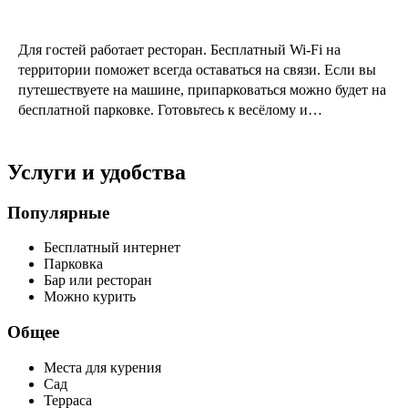
Для гостей работает ресторан. Бесплатный Wi-Fi на
территории поможет всегда оставаться на связи. Если вы
путешествуете на машине, припарковаться можно будет на
бесплатной парковке. Готовьтесь к весёлому и
насыщенному отдыху! На территории есть площадка для
пикника.
Услуги и удобства
Популярные
Бесплатный интернет
Парковка
Бар или ресторан
Можно курить
Общее
Места для курения
Сад
Терраса