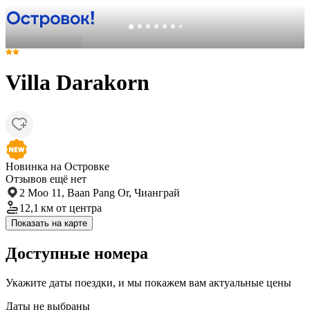
Villa Darakorn
Новинка на Островке
Отзывов ещё нет
2 Moo 11, Baan Pang Or, Чианграй
12,1 км
от центра
Показать на карте
Доступные номера
Укажите даты поездки, и мы покажем вам актуальные цены
Даты не выбраны