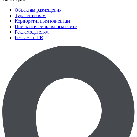
Объектам размещения
Турагентствам
Корпоративным клиентам
Поиск отелей на вашем сайте
Рекламодателям
Реклама и PR