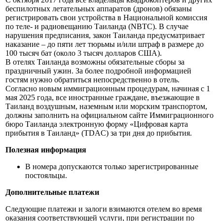
беспилотных летательных аппаратов (дронов) обязаны
регистрировать свои устройства в Национальной комиссия
по теле- и радиовещанию Таиланда (NBTC). В случае
нарушения предписания, закон Таиланда предусматривает
наказание – до пяти лет тюрьмы и/или штраф в размере до
100 тысяч бат (около 3 тысяч долларов США).
В отелях Таиланда возможны обязательные сборы за
праздничный ужин. За более подробной информацией
гостям нужно обратиться непосредственно в отель.
Согласно новым иммиграционным процедурам, начиная с 1
мая 2025 года, все иностранные граждане, въезжающие в
Таиланд воздушным, наземным или морским транспортом,
должны заполнить на официальном сайте Иммиграционного
бюро Таиланда электронную форму «Цифровая карта
прибытия в Таиланд» (TDAC) за три дня до прибытия.
Полезная информация
В номера допускаются только зарегистрированные
постояльцы.
Дополнительные платежи
Следующие платежи и залоги взимаются отелем во время
оказания соответствующей услуги, при регистрации по